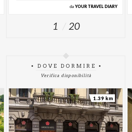
da
YOUR TRAVEL DIARY
1
20
DOVE DORMIRE
Verifica disponibilità
1.39 km