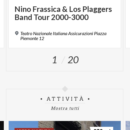
Nino
Frassica
&
Los
Plaggers
Band
Tour
2000-3000
Teatro Nazionale Italiana Assicurazioni Piazza
Piemonte 12
1
20
ATTIVITÀ
Mostra tutti