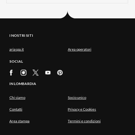
I NOSTRI SITI
ariaspa.it
Area operatori
SOCIAL
IN LOMBARDIA
Chi siamo
Socio unico
Contatti
Privacy e Cookies
Area stampa
Termini e condizioni