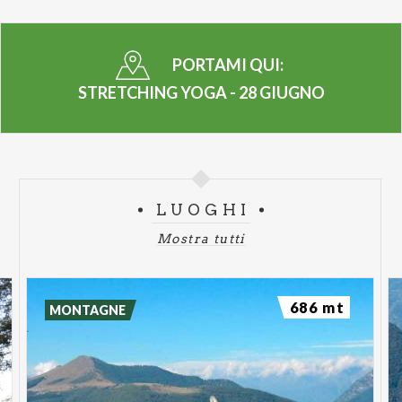
PORTAMI QUI:
STRETCHING YOGA - 28 GIUGNO
LUOGHI
Mostra tutti
686 mt
MONTAGNE