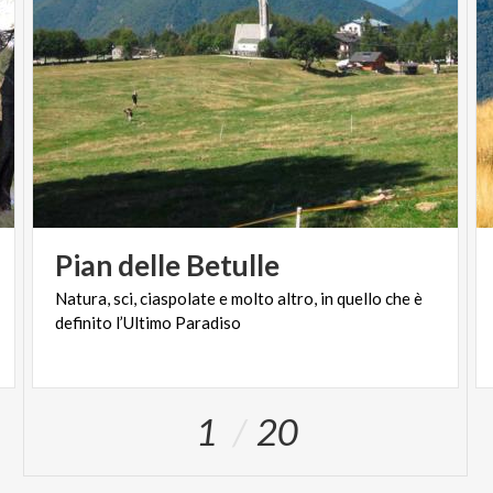
Pian
delle
Betulle
Natura,
sci,
ciaspolate
e
molto
altro,
in
quello
che
è
definito
l’Ultimo
Paradiso
1
20