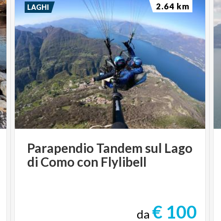
2.64 km
LAGHI
Parapendio
Tandem
sul
Lago
di
Como
con
Flylibell
€ 100
da