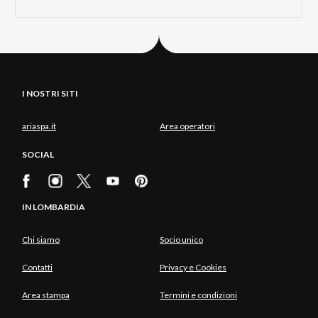
I NOSTRI SITI
ariaspa.it
Area operatori
SOCIAL
IN LOMBARDIA
Chi siamo
Socio unico
Contatti
Privacy e Cookies
Area stampa
Termini e condizioni