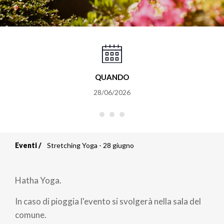
QUANDO
28/06/2026
Eventi
Stretching Yoga - 28 giugno
Briciole
di
Hatha Yoga.
pane
In caso di pioggia l'evento si svolgerà nella sala del
comune.