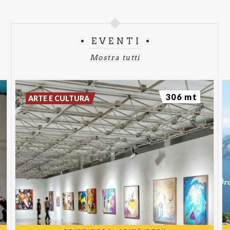
EVENTI
Mostra tutti
306 mt
ARTE E CULTURA