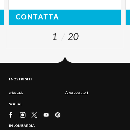
CONTATTA
1
20
I NOSTRI SITI
ariaspa.it
Area operatori
SOCIAL
IN LOMBARDIA