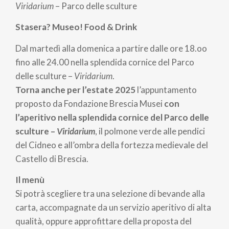
pane
Viridarium
– Parco delle sculture
Stasera? Museo! Food & Drink
Dal martedì alla domenica a partire dalle ore 18.oo
fino alle 24.00 nella splendida cornice del Parco
delle sculture –
Viridarium
.
Torna anche per l’estate 2025
l’appuntamento
proposto da Fondazione Brescia Musei
con
l’aperitivo nella splendida cornice del Parco delle
sculture –
Viridarium
, il polmone verde alle pendici
del Cidneo e all’ombra della fortezza medievale del
Castello di Brescia.
Il menù
Si potrà scegliere tra una selezione di bevande alla
carta, accompagnate da un servizio aperitivo di alta
qualità, oppure approfittare della proposta del