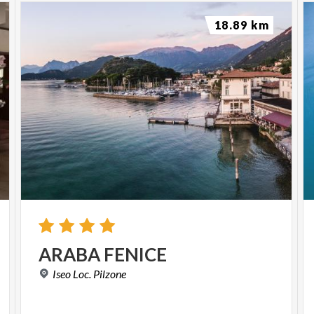
18.89 km
ARABA
FENICE
Iseo
Loc.
Pilzone