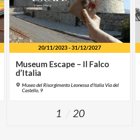
20/11/2023
-
31/12/2027
Museum
Escape
–
Il
Falco
d’Italia
Museo del Risorgimento Leonessa d'Italia Via del
Castello, 9
1
20