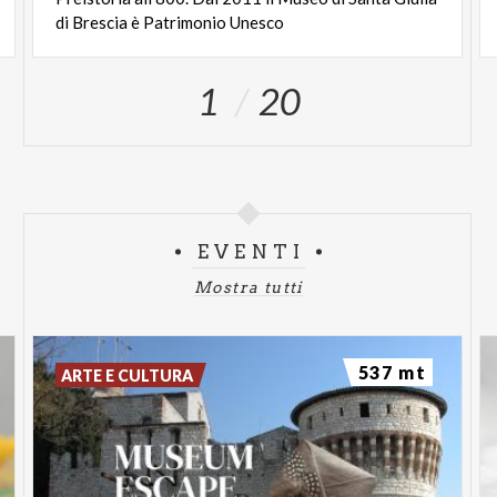
di Brescia è Patrimonio Unesco
1
20
EVENTI
Mostra tutti
537 mt
ARTE E CULTURA