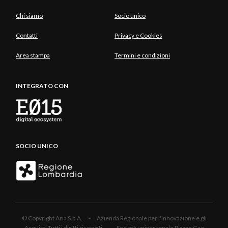
Chi siamo
Socio unico
Contatti
Privacy e Cookies
Area stampa
Termini e condizioni
INTEGRATO CON
SOCIO UNICO
© Copyright Aria S.p.A. - Azienda Regionale per l'Innovazione e gli
Acquisti Tutti i diritti riservati - Società unipersonale Piazza Gae