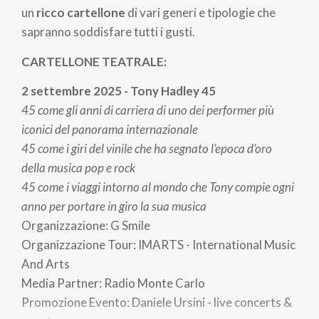
un
ricco cartellone
di vari generi e tipologie che
sapranno soddisfare tutti i gusti.
CARTELLONE TEATRALE:
2 settembre 2025 - Tony Hadley 45
45 come gli anni di carriera di uno dei performer più
iconici del panorama internazionale
45 come i giri del vinile che ha segnato l’epoca d’oro
della musica pop e rock
45 come i viaggi intorno al mondo che Tony compie ogni
anno per portare in giro la sua musica
Organizzazione: G Smile
Organizzazione Tour: IMARTS - International Music
And Arts
Media Partner: Radio Monte Carlo
Promozione Evento: Daniele Ursini - live concerts &