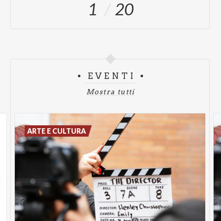
1
20
EVENTI
Mostra tutti
ARTE E CULTURA