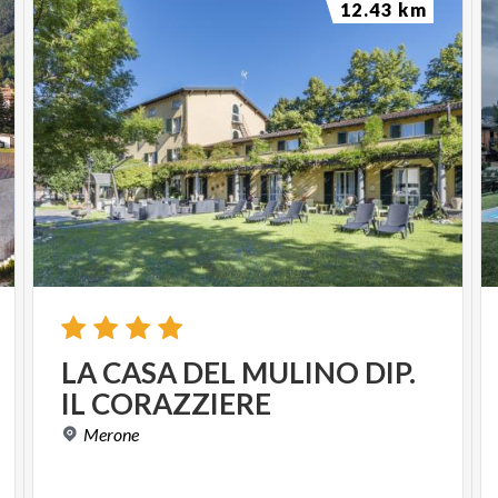
12.43 km
LA
CASA
DEL
MULINO
DIP.
IL
CORAZZIERE
Merone