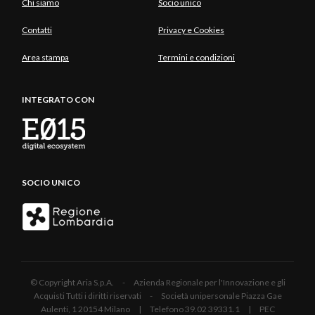
Chi siamo
Socio unico
Contatti
Privacy e Cookies
Area stampa
Termini e condizioni
INTEGRATO CON
SOCIO UNICO
© Copyright Aria S.p.A. - Azienda Regionale per l'Innovazione e gli
Acquisti Tutti i diritti riservati - Società unipersonale Piazza Gae
Aulenti, 1 20154 Milano | Telefono 39.02 39331.1 | PEC