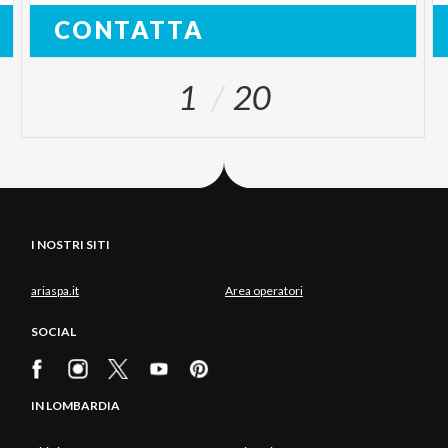
CONTATTA
1
20
I NOSTRI SITI
ariaspa.it
Area operatori
SOCIAL
IN LOMBARDIA