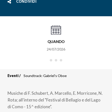
CONDIVIDI
QUANDO
24/07/2026
Eventi
Soundtrack: Gabriel's Oboe
Briciole
di
Musiche di F. Schubert, A. Marcello, E. Morricone, N.
pane
Rota; all'interno del "Festival di Bellagio e del Lago
di Como - 15^ edizione".