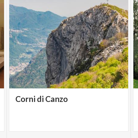
Corni
di
Canzo