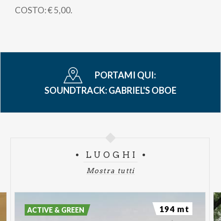
COSTO: € 5,00.
PORTAMI QUI:
SOUNDTRACK: GABRIEL'S OBOE
LUOGHI
Mostra tutti
194 mt
ACTIVE & GREEN