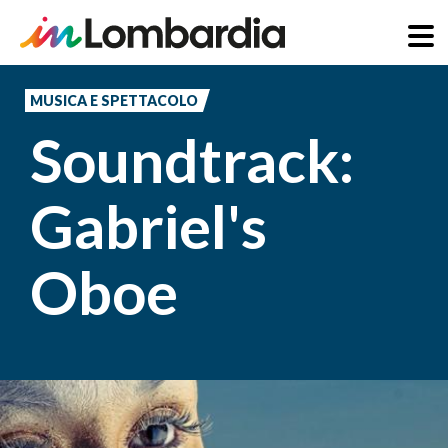
Salta
al
MUSICA E SPETTACOLO
contenuto
Soundtrack:
principale
Gabriel's
Oboe