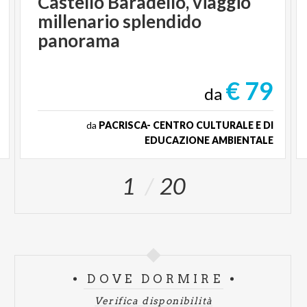
Castello Baradello, viaggio
millenario splendido
panorama
€ 79
da
da
PACRISCA- CENTRO CULTURALE E DI
EDUCAZIONE AMBIENTALE
1
20
DOVE DORMIRE
Verifica disponibilità