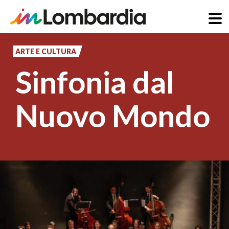
Salta
al
ARTE E CULTURA
contenuto
Sinfonia dal
principale
Nuovo Mondo