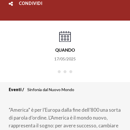
CONDIVIDI
QUANDO
17/05/2025
Eventi
Sinfonia dal Nuovo Mondo
Briciole
di
“America” è per l’Europa dalla fine dell’800 una sorta
pane
di parola d’ordine. L’America è il mondo nuovo,
rappresenta il sogno: per avere successo, cambiare