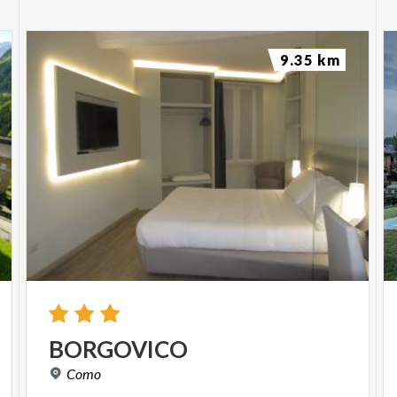
9.35 km
BORGOVICO
Como