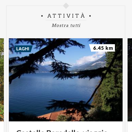
ATTIVITÀ
Mostra tutti
6.45 km
LAGHI