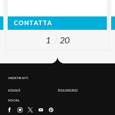
CONTATTA
1
20
I NOSTRI SITI
ariaspa.it
Area operatori
SOCIAL