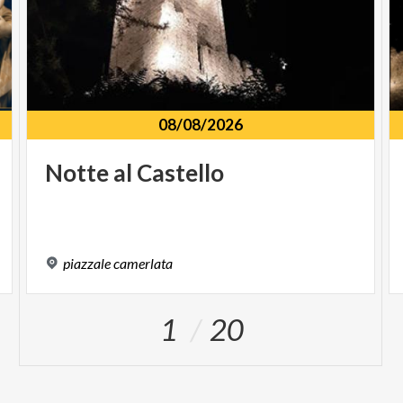
08/08/2026
Notte
al
Castello
piazzale
camerlata
1
20