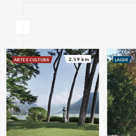
2.59 km
ARTE E CULTURA
LAGHI