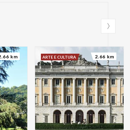
2.66 km
2.66 km
ARTE E CULTURA