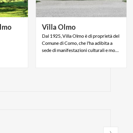
lmo
Villa
Olmo
Dal 1925, Villa Olmo è di proprietà del
Comune di Como, che l'ha adibita a
sede di manifestazioni culturali e mostre d'arte.