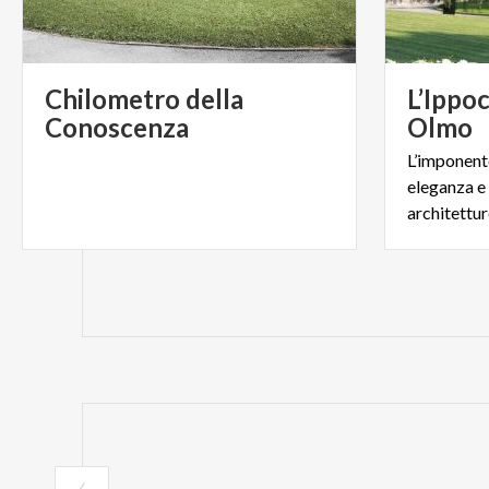
Chilometro della
L’Ippoc
Conoscenza
Olmo
L’imponente
eleganza e 