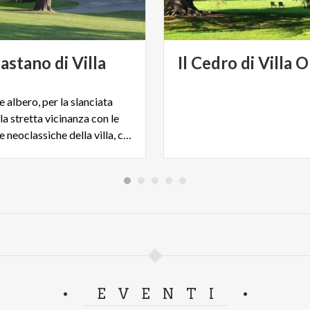
astano di Villa
Il
Cedro
di
Villa
O
 albero, per la slanciata
la stretta vicinanza con le
architetture neoclassiche della villa, colpisce i visitatori.
EVENTI