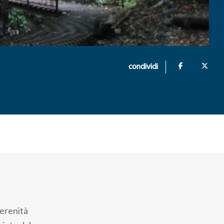
condividi
serenità