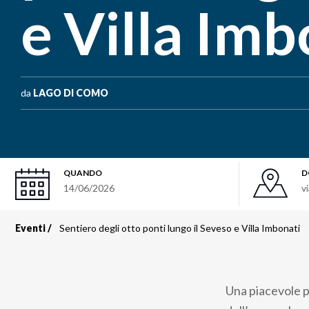
e Villa Imb
da
LAGO DI COMO
QUANDO
D
14/06/2026
v
Eventi
Sentiero degli otto ponti lungo il Seveso e Villa Imbonati
Briciole
di
Una piacevole p
pane