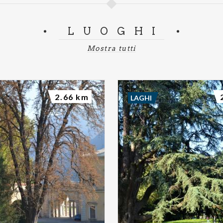
LUOGHI
Mostra tutti
2.66 km
LAGHI