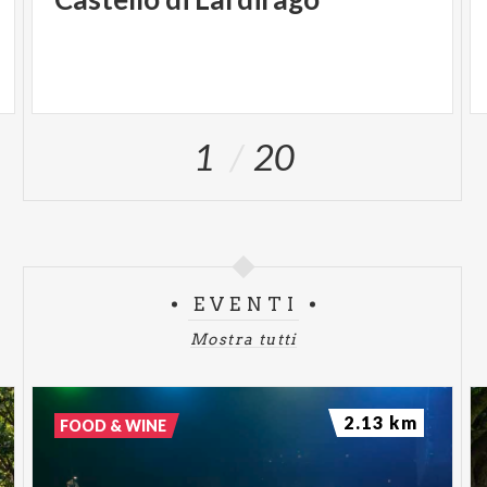
1
20
EVENTI
Mostra tutti
2.13 km
FOOD & WINE