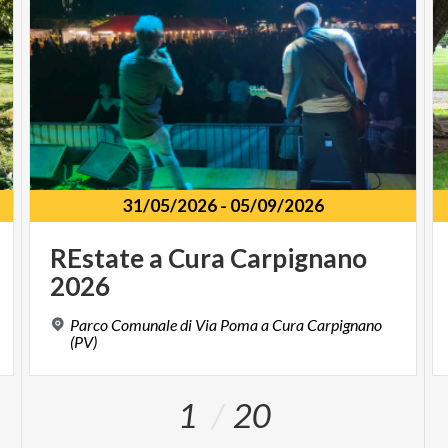
31/05/2026
-
05/09/2026
REstate
a
Cura
Carpignano
2026
Parco Comunale di Via Poma a Cura Carpignano
(PV)
1
20