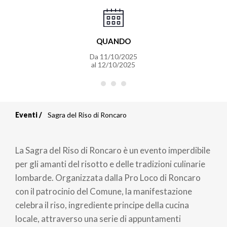
QUANDO
Da
11/10/2025
al
12/10/2025
Eventi
Sagra del Riso di Roncaro
Briciole
di
La Sagra del Riso di Roncaro è un evento imperdibile
pane
per gli amanti del risotto e delle tradizioni culinarie
lombarde.
Organizzata dalla Pro Loco di Roncaro
con il patrocinio del Comune, la manifestazione
celebra il riso, ingrediente principe della cucina
locale, attraverso una serie di appuntamenti