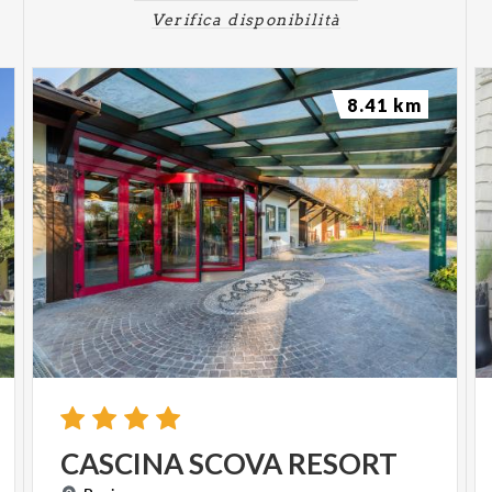
Verifica disponibilità
8.41 km
CASCINA
SCOVA
RESORT