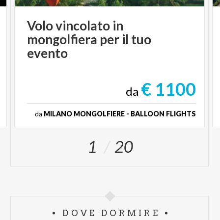
Volo vincolato in
mongolfiera per il tuo
evento
€ 1100
da
da
MILANO MONGOLFIERE - BALLOON FLIGHTS
1
20
DOVE DORMIRE