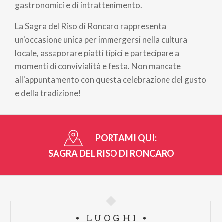
gastronomici e di intrattenimento
.
La Sagra del Riso di Roncaro rappresenta
un'occasione unica per immergersi nella cultura
locale, assaporare piatti tipici e partecipare a
momenti di convivialità e festa.
Non mancate
all'appuntamento con questa celebrazione del gusto
e della tradizione!
PORTAMI QUI:
SAGRA DEL RISO DI RONCARO
LUOGHI