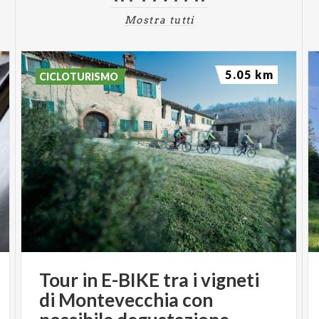
Mostra tutti
5.05 km
CICLOTURISMO
Tour in E-BIKE tra i vigneti
di Montevecchia con