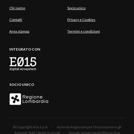
Chi siamo
Socio unico
Contatti
Privacy e Cookies
Area stampa
Termini e condizioni
INTEGRATO CON
SOCIO UNICO
© Copyright Aria S.p.A. - Azienda Regionale per l'Innovazione e gli
Acquisti Tutti i diritti riservati - Società unipersonale Piazza Gae