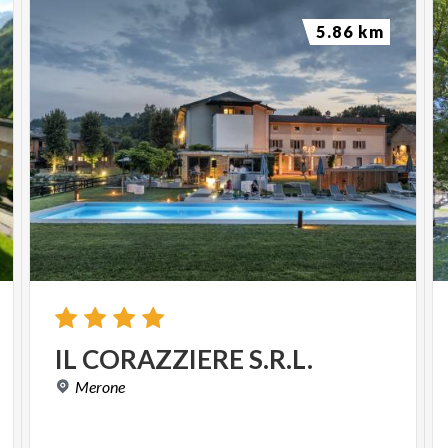
5.86 km
IL
CORAZZIERE
S.R.L.
Merone