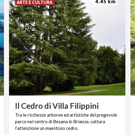
4.45 km
ARTE E CULTURA
Il
Cedro
di
Villa
Filippini
Tra le ricchezze arboree ed artistiche del pregevole
parco nel centro di Besana in Brianza, cattura
l’attenzione un maestoso cedro.