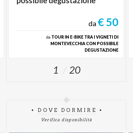
possibile degustazione
€ 50
da
da
TOUR IN E-BIKE TRA I VIGNETI DI
MONTEVECCHIA CON POSSIBILE
DEGUSTAZIONE
1
20
DOVE DORMIRE
Verifica disponibilità