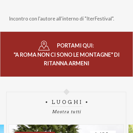
Briciole
di
Incontro con l'autore all'interno di "IterFestival".
pane
PORTAMI QUI:
"A ROMA NON CI SONO LE MONTAGNE" DI
RITANNA ARMENI
LUOGHI
Mostra tutti