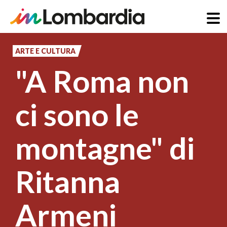
Salta
al
ARTE E CULTURA
contenuto
"A Roma non
principale
ci sono le
montagne" di
Ritanna
Armeni