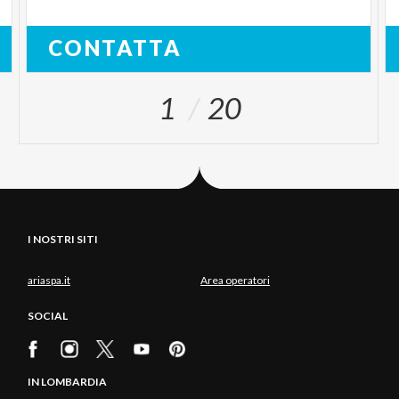
CONTATTA
1
20
I NOSTRI SITI
ariaspa.it
Area operatori
SOCIAL
IN LOMBARDIA