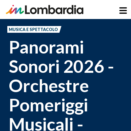
Salta
al
MUSICA E SPETTACOLO
contenuto
Panorami
principale
Sonori 2026 -
Orchestre
Pomeriggi
Musicali -