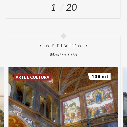
1
20
ATTIVITÀ
Mostra tutti
108 mt
ARTE E CULTURA