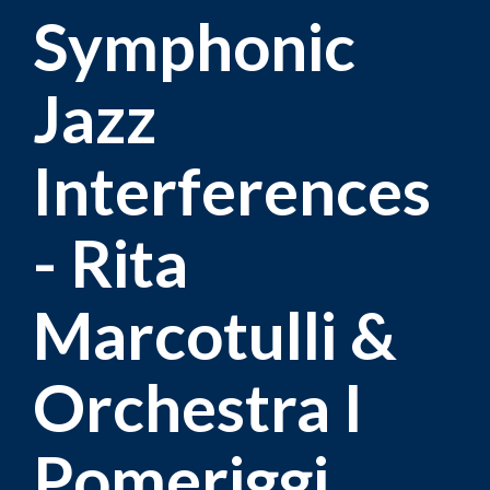
Symphonic
Jazz
Interferences
- Rita
Marcotulli &
Orchestra I
Pomeriggi