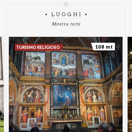
LUOGHI
Mostra tutti
108 mt
TURISMO RELIGIOSO