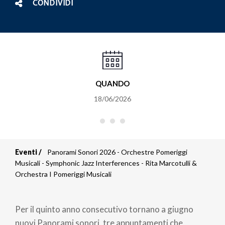
CONDIVIDI
QUANDO
18/06/2026
Eventi
Panorami Sonori 2026 - Orchestre Pomeriggi
Briciole
Musicali - Symphonic Jazz Interferences - Rita Marcotulli &
Orchestra I Pomeriggi Musicali
di
pane
Per il quinto anno consecutivo tornano a giugno
nuovi Panorami sonori, tre appuntamenti che