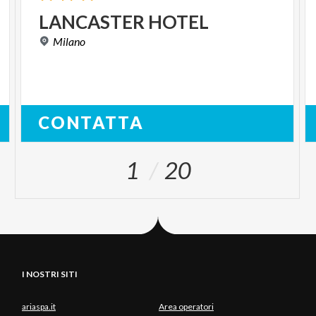
LANCASTER
HOTEL
Milano
CONTATTA
1
20
I NOSTRI SITI
ariaspa.it
Area operatori