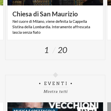
Chiesa
di
San
Maurizio
Nel cuore di Milano, viene definita la Cappella
Sistina della Lombardia. Interamente affrescata
lascia senza fiato
1
20
EVENTI
Mostra tutti
192 mt