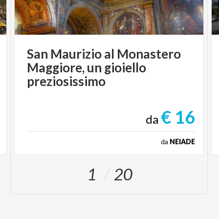
San Maurizio al Monastero
Maggiore, un gioiello
preziosissimo
€ 16
da
da
NEIADE
1
20