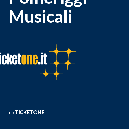
Musicali
da
TICKETONE