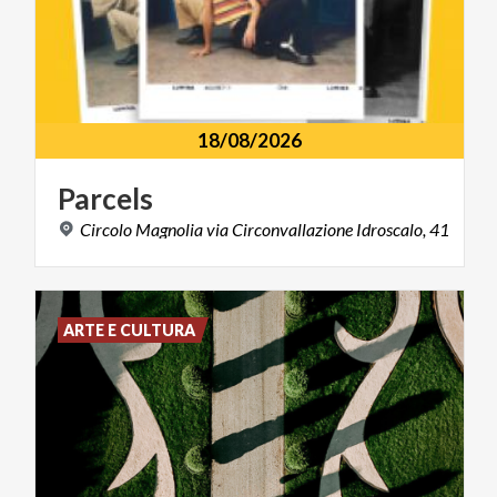
18/08/2026
Parcels
Circolo
Magnolia
via
Circonvallazione
Idroscalo,
41
ARTE E CULTURA