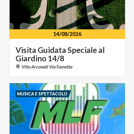
14/08/2026
Visita
Guidata
Speciale
al
Giardino
14/8
Villa
Arconati
Via
Fametta
MUSICA E SPETTACOLO