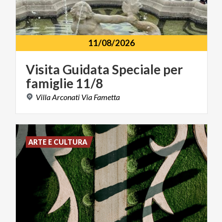
11/08/2026
Visita
Guidata
Speciale
per
famiglie
11/8
Villa
Arconati
Via
Fametta
ARTE E CULTURA