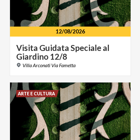
12/08/2026
Visita
Guidata
Speciale
al
Giardino
12/8
Villa
Arconati
Via
Fametta
ARTE E CULTURA