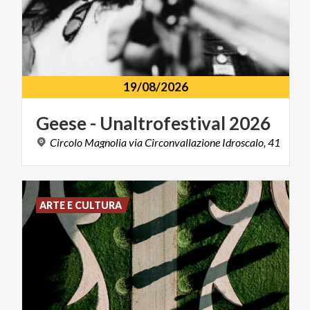
19/08/2026
Geese
-
Unaltrofestival
2026
Circolo
Magnolia
via
Circonvallazione
Idroscalo,
41
ARTE E CULTURA