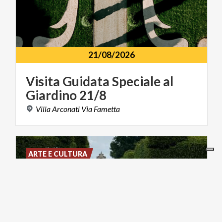
21/08/2026
Visita
Guidata
Speciale
al
Giardino
21/8
Villa
Arconati
Via
Fametta
ARTE E CULTURA