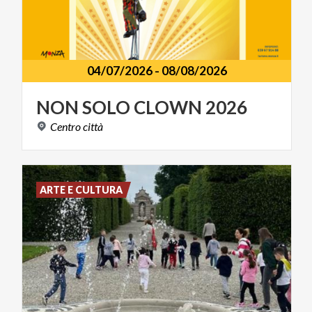
04/07/2026
-
08/08/2026
NON
SOLO
CLOWN
2026
Centro
città
ARTE E CULTURA