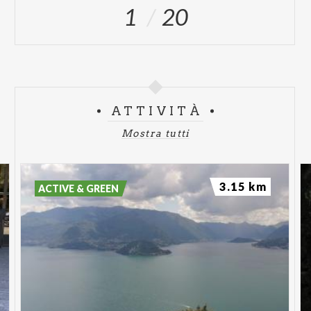
1
20
ATTIVITÀ
Mostra tutti
3.15 km
ACTIVE & GREEN