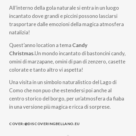
All’interno della gola naturale si entra in un luogo
incantato dove grandi e piccini possono lasciarsi
trasportare dalle emozioni della magica atmosfera
natalizia!
Quest’anno location a tema
Candy
Christmas.
Un mondo incantato di bastoncini candy,
omini di marzapane, omini di pan di zenzero, casette
colorate e tanto altro vi aspetta!
Una visita in un simbolo naturalistico del Lago di
Como che non puo che estendersi poi anche al
centro storico del borgo, per un’atmosfera da fiaba
in una versione più magica e ricca di sorprese.
COVER:@DISCOVERINGBELLANO.EU