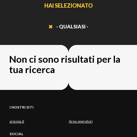
HAI SELEZIONATO
- QUALSIASI -
Non ci sono risultati per la
tua ricerca
I NOSTRI SITI
ariaspa.it
Area operatori
SOCIAL