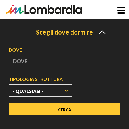
Salta
al
Scegli dove dormire
contenuto
principale
DOVE
TIPOLOGIA STRUTTURA