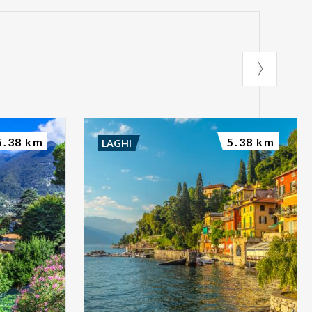
5.38 km
5.38 km
LAGHI