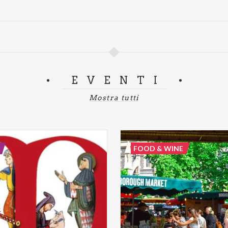
EVENTI
Mostra tutti
FOOD & WINE