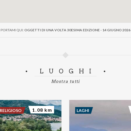
PORTAMI QUI:
OGGETTI DI UNA VOLTA 30ESIMA EDIZIONE - 14 GIUGNO 2026
LUOGHI
Mostra tutti
1.08 km
RELIGIOSO
LAGHI