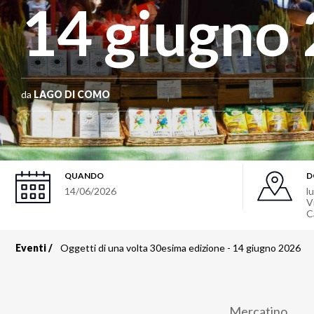
14 giugno
da
LAGO DI COMO
QUANDO
D
14/06/2026
l
V
C
Eventi
Oggetti di una volta 30esima edizione - 14 giugno 2026
Briciole
di
Mercatino.