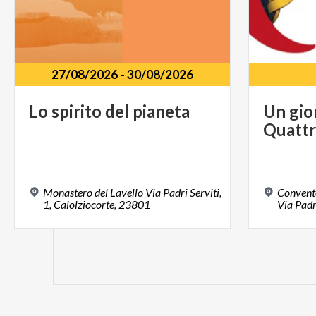
27/08/2026
-
30/08/2026
Lo
spirito
del
pianeta
Un
gio
Quatt
Monastero del Lavello Via Padri Serviti,
Convento
1, Calolziocorte, 23801