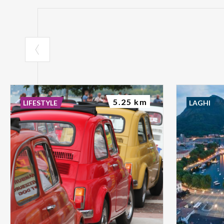
5.25 km
LIFESTYLE
LAGHI