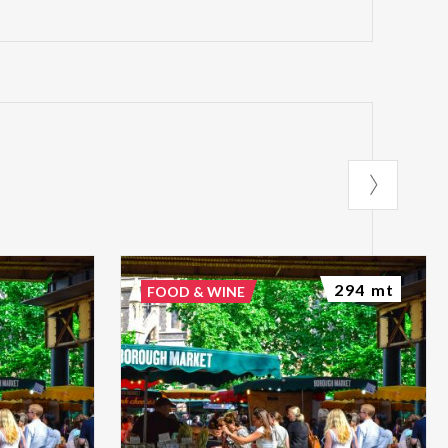
294 mt
FOOD & WINE