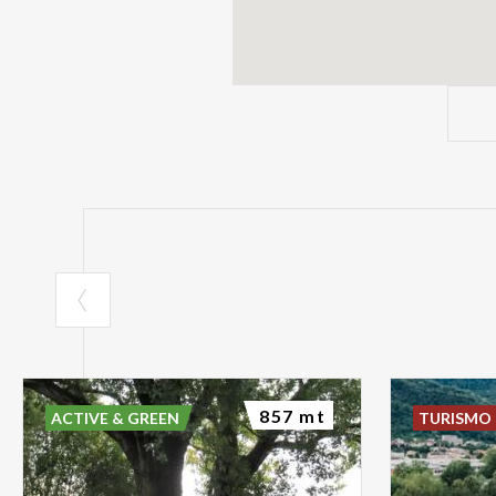
857 mt
ACTIVE & GREEN
TURISMO 