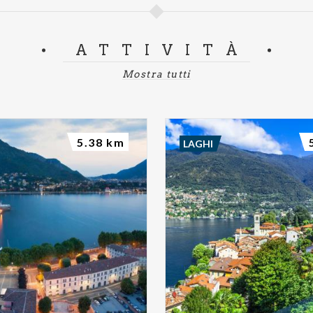
ATTIVITÀ
Mostra tutti
5.38 km
LAGHI