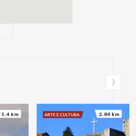
1.4 km
2.84 km
ARTE E CULTURA