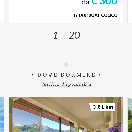
€ 300
da
da
TAXI BOAT COLICO
1
20
DOVE DORMIRE
Verifica disponibilità
3.81 km