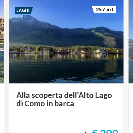
257 mt
LAGHI
Alla
scoperta
dell'Alto
Lago
di
Como
in
barca