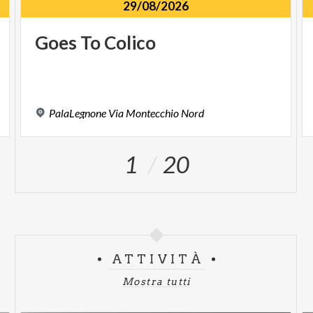
29/08/2026
Goes
To
Colico
PalaLegnone
Via
Montecchio
Nord
1
20
ATTIVITÀ
Mostra tutti