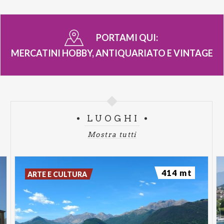
pane
PORTAMI QUI:
MERCATINI HOBBY, ANTIQUARIATO E VINTAGE
LUOGHI
Mostra tutti
414 mt
ARTE E CULTURA