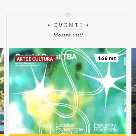
EVENTI
Mostra tutti
166 mt
ARTE E CULTURA