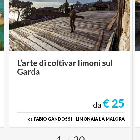
L’arte
di
coltivar
limoni
sul
Garda
€ 25
da
da
FABIO GANDOSSI - LIMONAIA LA MALORA
1
20