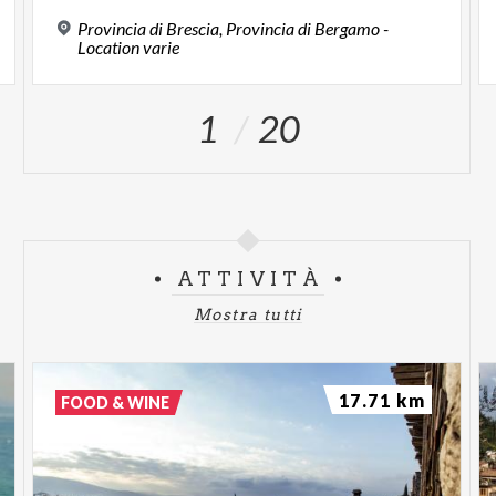
Provincia di Brescia, Provincia di Bergamo -
Location varie
1
20
ATTIVITÀ
Mostra tutti
17.71 km
FOOD & WINE