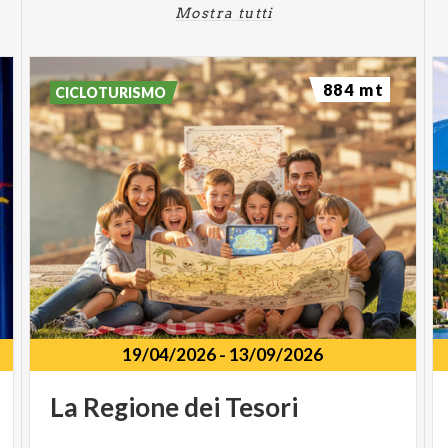
Mostra tutti
884 mt
CICLOTURISMO
19/04/2026
-
13/09/2026
La
Regione
dei
Tesori