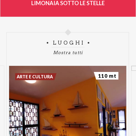
LIMONAIA SOTTO LE STELLE
LUOGHI
Mostra tutti
110 mt
ARTE E CULTURA