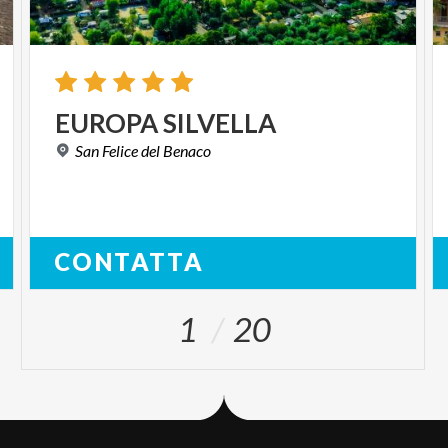
EUROPA
SILVELLA
San
Felice
del
Benaco
CONTATTA
1
20