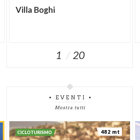
Villa
Boghi
1
20
EVENTI
Mostra tutti
482 mt
CICLOTURISMO