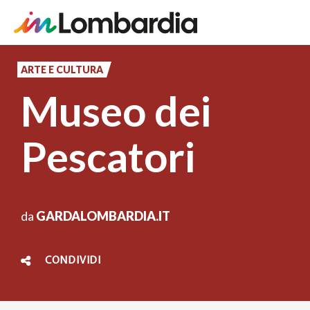
Salta
al
ARTE E CULTURA
contenuto
Museo dei
principale
Pescatori
da
GARDALOMBARDIA.IT
CONDIVIDI