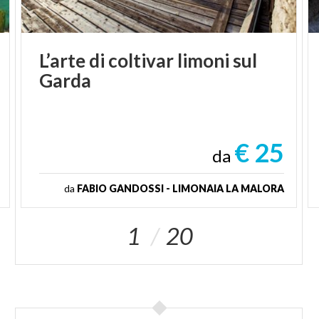
L’arte
di
coltivar
limoni
sul
Garda
€ 25
da
da
FABIO GANDOSSI - LIMONAIA LA MALORA
1
20