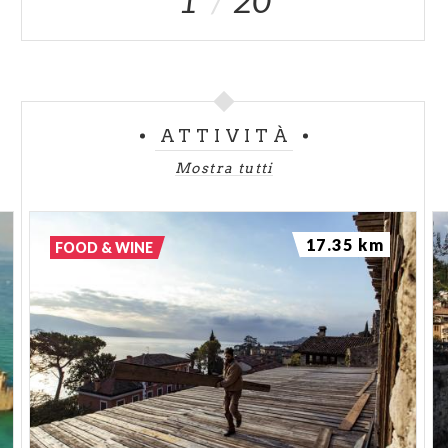
ATTIVITÀ
Mostra tutti
17.35 km
FOOD & WINE