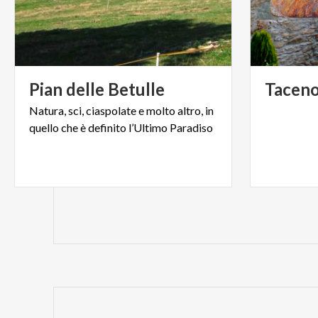
Pian
delle
Betulle
Tacen
Natura,
sci,
ciaspolate
e
molto
altro,
in
quello
che
è
definito
l’Ultimo
Paradiso