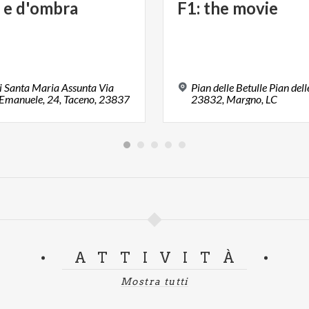
e
d'ombra
F1:
the
movie
i Santa Maria Assunta Via
Pian delle Betulle Pian dell
 Emanuele, 24, Taceno, 23837
23832, Margno, LC
ATTIVITÀ
Mostra tutti