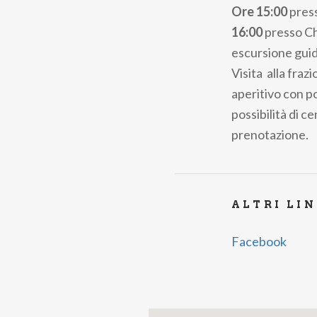
Ore 15:00
press
16:00
presso Ch
escursione guid
Visita alla fra
aperitivo con p
possibilità di ce
prenotazione.
ALTRI LI
Facebook