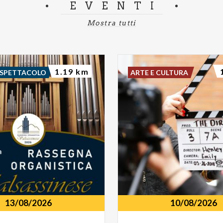
EVENTI
Mostra tutti
1.19 km
 SPETTACOLO
ARTE E CULTURA
13/08/2026
10/08/2026