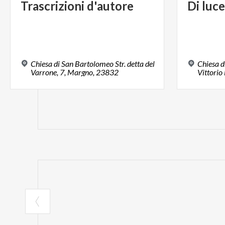
Trascrizioni
d'autore
Di
luce
Chiesa di San Bartolomeo Str. detta del
Chiesa d
Varrone, 7, Margno, 23832
Vittorio