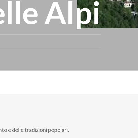
lle Alpi
to e delle tradizioni popolari.