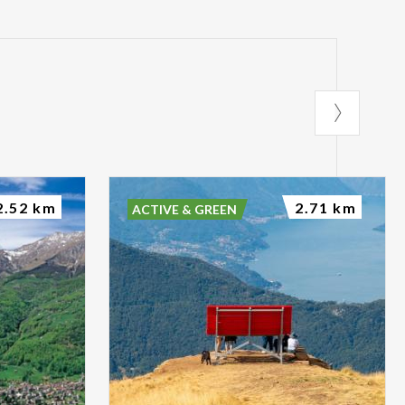
2.52 km
2.71 km
ACTIVE & GREEN