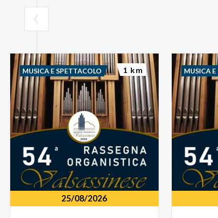
1 km
MUSICA E SPETTACOLO
MUSICA E
25/08/2026