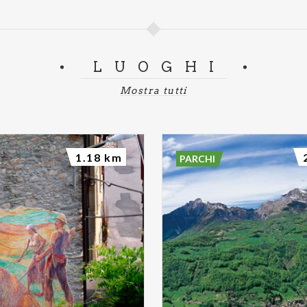
LUOGHI
Mostra tutti
1.18 km
PARCHI