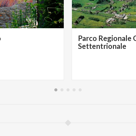
o
Parco Regionale 
Settentrionale