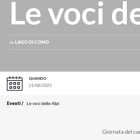
Le voci de
da
LAGO DI COMO
QUANDO
21/06/2025
Eventi
Le voci delle Alpi
Briciole
di
Giornata del can
pane