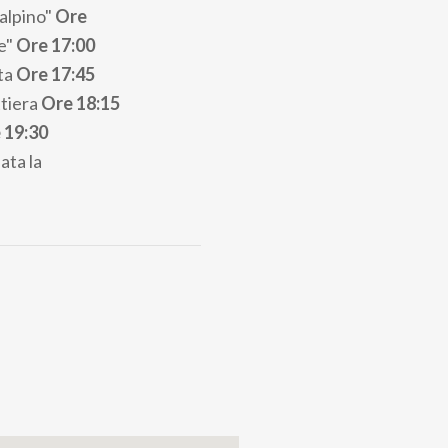
 alpino"
Ore
e"
Ore 17:00
tta
Ore 17:45
ttiera
Ore 18:15
 19:30
ata la