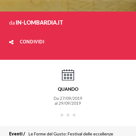
da
IN-LOMBARDIA.IT
CONDIVIDI
QUANDO
Da
27/09/2019
al
29/09/2019
Eventi
Le Forme del Gusto: Festival delle eccellenze