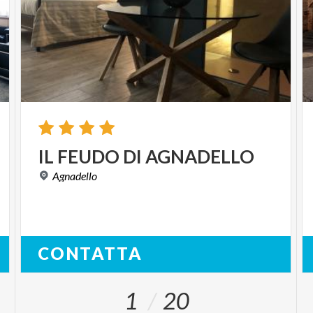
IL
FEUDO
DI
AGNADELLO
Agnadello
CONTATTA
1
20