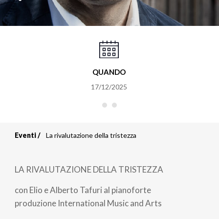
QUANDO
17/12/2025
Eventi
La rivalutazione della tristezza
Briciole
di
LA RIVALUTAZIONE DELLA TRISTEZZA
pane
con Elio e Alberto Tafuri al pianoforte
produzione International Music and Arts