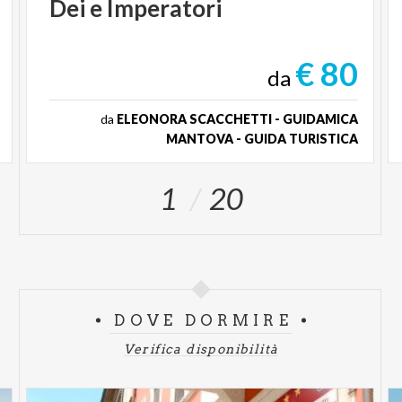
Dei
e
Imperatori
€ 80
da
da
ELEONORA SCACCHETTI - GUIDAMICA
MANTOVA - GUIDA TURISTICA
1
20
DOVE DORMIRE
Verifica disponibilità