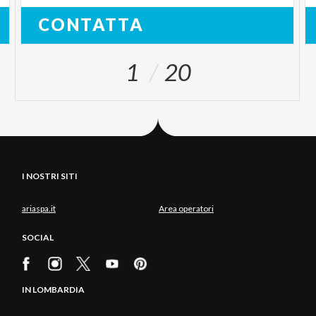
CONTATTA
1
20
I NOSTRI SITI
ariaspa.it
Area operatori
SOCIAL
IN LOMBARDIA