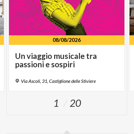
08/08/2026
Un
viaggio
musicale
tra
passioni
e
sospiri
Via
Ascoli,
31,
Castiglione
delle
Stiviere
1
20