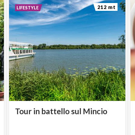
212 mt
LIFESTYLE
Tour
in
battello
sul
Mincio