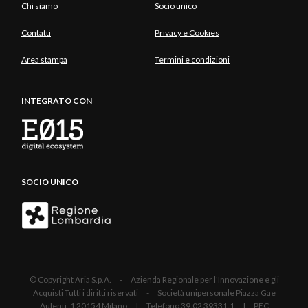
Chi siamo
Socio unico
Contatti
Privacy e Cookies
Area stampa
Termini e condizioni
INTEGRATO CON
SOCIO UNICO
© Copyright Aria S.p.A. - Azienda Regionale per l'Innovazione e gli
Acquisti Tutti i diritti riservati - Società unipersonale Piazza Gae
Aulenti, 1 20154 Milano | Telefono 39.02 39331.1 | PEC