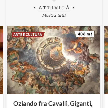
ATTIVITÀ
Mostra tutti
406 mt
ARTE E CULTURA
Oziando
fra
Cavalli,
Giganti,