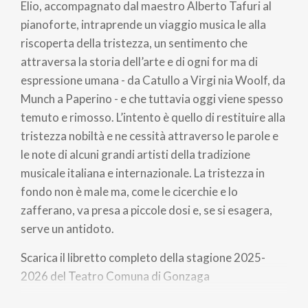
Elio, accompagnato dal maestro Alberto Tafuri al
pianoforte, intraprende un viaggio musica le alla
riscoperta della tristezza, un sentimento che
attraversa la storia dell’arte e di ogni for ma di
espressione umana - da Catullo a Virgi nia Woolf, da
Munch a Paperino - e che tuttavia oggi viene spesso
temuto e rimosso. L’intento è quello di restituire alla
tristezza nobiltà e ne cessità attraverso le parole e
le note di alcuni grandi artisti della tradizione
musicale italiana e internazionale. La tristezza in
fondo non è male ma, come le cicerchie e lo
zafferano, va presa a piccole dosi e, se si esagera,
serve un antidoto.
Scarica il libretto completo della stagione 2025-
2026 del Teatro Comuna di Gonzaga
INFO: