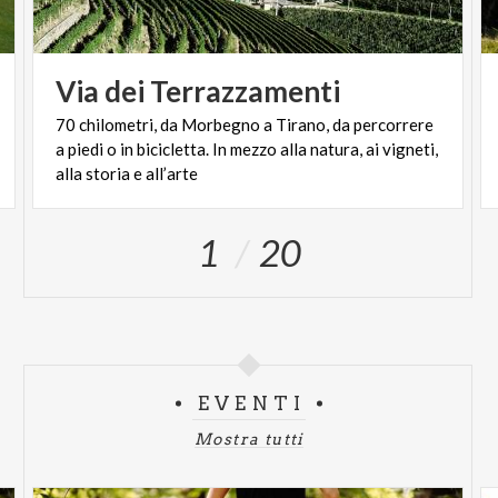
Via
dei
Terrazzamenti
70 chilometri, da Morbegno a Tirano, da percorrere
a piedi o in bicicletta. In mezzo alla natura, ai vigneti,
alla storia e all’arte
1
20
EVENTI
Mostra tutti