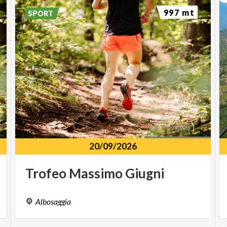
997 mt
SPORT
20/09/2026
Trofeo
Massimo
Giugni
Albosaggia