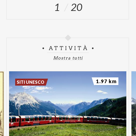
1
20
ATTIVITÀ
Mostra tutti
1.97 km
SITI UNESCO