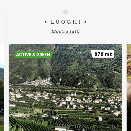
LUOGHI
Mostra tutti
878 mt
ACTIVE & GREEN