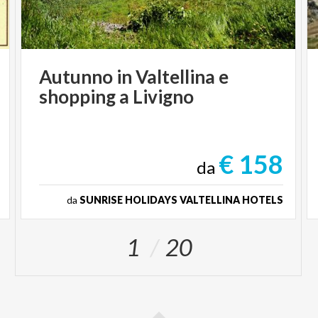
Autunno
in
Valtellina
e
shopping
a
Livigno
€ 158
da
da
SUNRISE HOLIDAYS VALTELLINA HOTELS
1
20