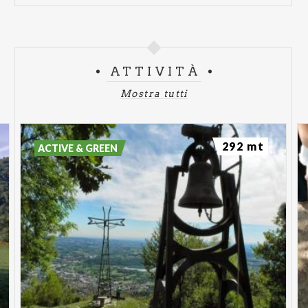
ATTIVITÀ
Mostra tutti
292 mt
ACTIVE & GREEN