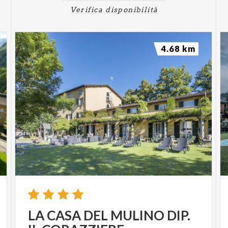
Verifica disponibilità
4.68 km
LA
CASA
DEL
MULINO
DIP.