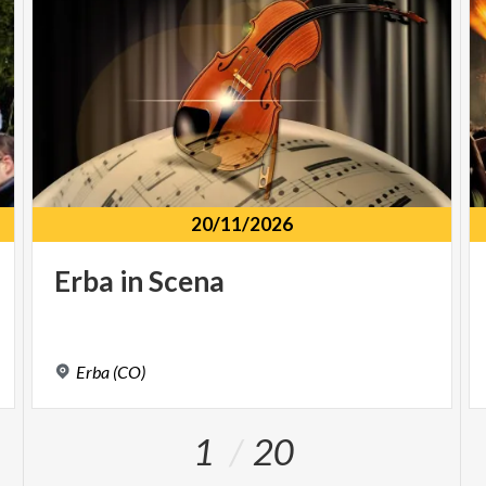
20/11/2026
Erba
in
Scena
Erba
(CO)
1
20