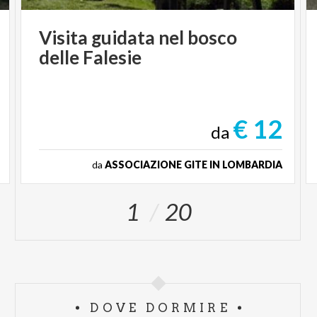
Visita
guidata
nel
bosco
delle
Falesie
€ 12
da
da
ASSOCIAZIONE GITE IN LOMBARDIA
1
20
DOVE DORMIRE