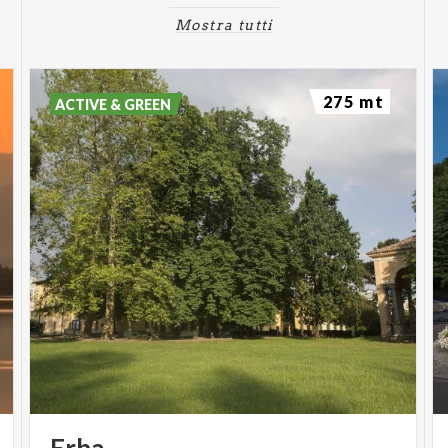
Mostra tutti
275 mt
ACTIVE & GREEN
Erba