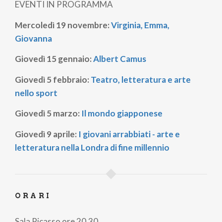
EVENTI IN PROGRAMMA
Mercoledì 19 novembre:
Virginia, Emma,
Giovanna
Giovedì 15 gennaio:
Albert Camus
Giovedì 5 febbraio:
Teatro, letteratura e arte
nello sport
Giovedì 5 marzo:
Il mondo giapponese
Giovedì 9 aprile:
I giovani arrabbiati - arte e
letteratura nella Londra di fine millennio
ORARI
Sala Picasso ore 20.30