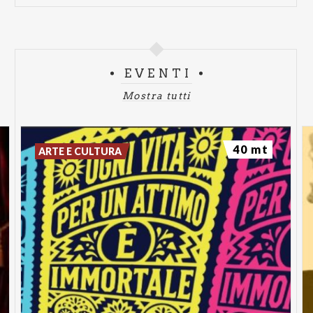
EVENTI
Mostra tutti
40 mt
ARTE E CULTURA