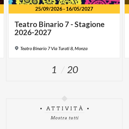
25/09/2026
-
16/05/2027
Teatro
Binario
7
-
Stagione
2026-2027
Teatro
Binario
7
Via
Turati
8,
Monza
1
20
ATTIVITÀ
Mostra tutti