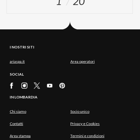
1
20
I NOSTRI SITI
ariaspa.it
Area operatori
SOCIAL
IN LOMBARDIA
Chi siamo
Socio unico
Contatti
Privacy e Cookies
Area stampa
Termini e condizioni