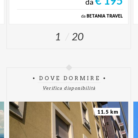
€ 195
da
da
BETANIA TRAVEL
1
20
DOVE DORMIRE
Verifica disponibilità
11.5 km