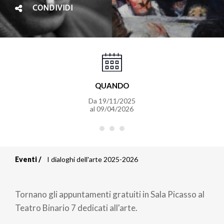
CONDIVIDI
QUANDO
Da
19/11/2025
al
09/04/2026
Eventi
I dialoghi dell'arte 2025-2026
Briciole
di
Tornano gli appuntamenti gratuiti in Sala Picasso al
pane
Teatro Binario 7 dedicati all'arte.