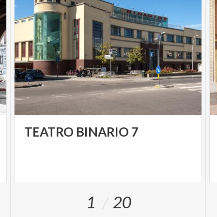
TEATRO
BINARIO
7
1
20