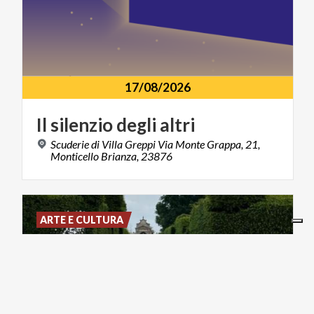
17/08/2026
Il
silenzio
degli
altri
Scuderie di Villa Greppi Via Monte Grappa, 21,
Monticello Brianza, 23876
ARTE E CULTURA