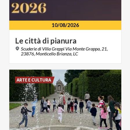
10/08/2026
Le
città
di
pianura
Scuderie di Villa Greppi Via Monte Grappa, 21,
23876, Monticello Brianza, LC
ARTE E CULTURA