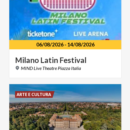
06/08/2026
-
14/08/2026
Milano
Latin
Festival
MIND
Live
Theatre
Piazza
Italia
ARTE E CULTURA