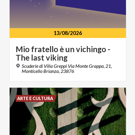
13/08/2026
Mio
fratello
è
un
vichingo
-
The
last
viking
Scuderie di Villa Greppi Via Monte Grappa, 21,
Monticello Brianza, 23876
ARTE E CULTURA