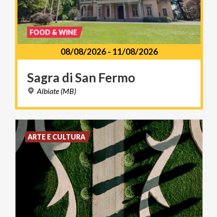
FOOD & WINE
08/08/2026
-
11/08/2026
Sagra
di
San
Fermo
Albiate
(MB)
ARTE E CULTURA