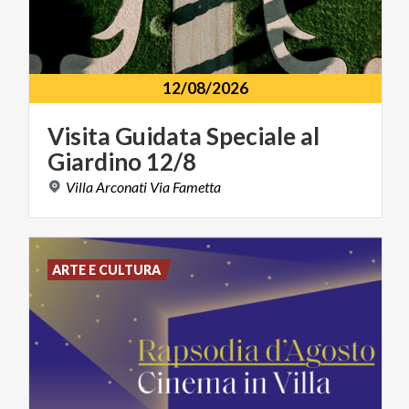
12/08/2026
Visita
Guidata
Speciale
al
Giardino
12/8
Villa
Arconati
Via
Fametta
ARTE E CULTURA