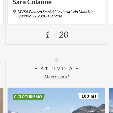
Sara
Colaone
MVSA Palazzo Sassi de' Lavizzari Via Maurizio
Quadrio 27 23100 Sondrio
1
20
ATTIVITÀ
Mostra tutti
183 mt
CICLOTURISMO