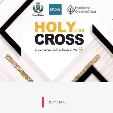
Provincia di Sondrio.
HOLY CROSS