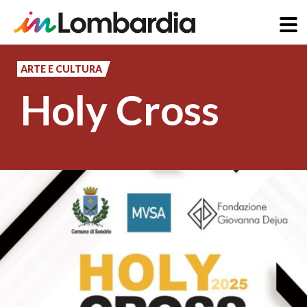
Salta
al
ARTE E CULTURA
contenuto
Holy Cross
principale