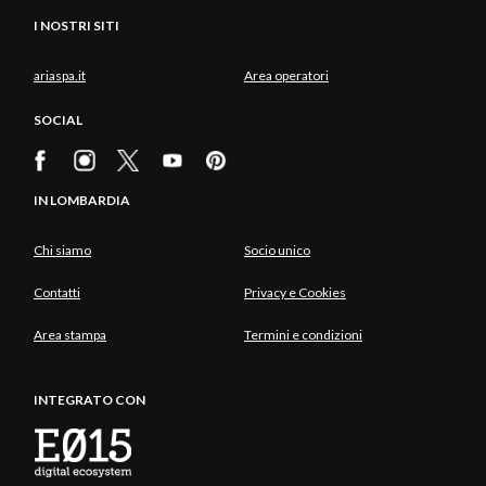
I NOSTRI SITI
ariaspa.it
Area operatori
SOCIAL
IN LOMBARDIA
Chi siamo
Socio unico
Contatti
Privacy e Cookies
Area stampa
Termini e condizioni
INTEGRATO CON