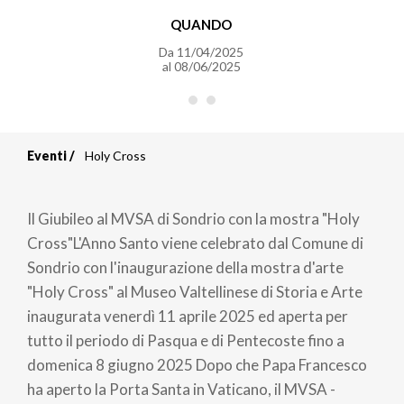
QUANDO
Da
11/04/2025
al
08/06/2025
Eventi
Holy Cross
Briciole
di
Il Giubileo al MVSA di Sondrio con la mostra "Holy
pane
Cross"L'Anno Santo viene celebrato dal Comune di
Sondrio con l'inaugurazione della mostra d'arte
"Holy Cross" al Museo Valtellinese di Storia e Arte
inaugurata venerdì 11 aprile 2025 ed aperta per
tutto il periodo di Pasqua e di Pentecoste fino a
domenica 8 giugno 2025 Dopo che Papa Francesco
ha aperto la Porta Santa in Vaticano, il MVSA -