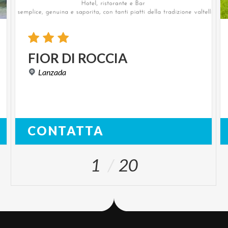
FIOR
DI
ROCCIA
Lanzada
CONTATTA
1
20