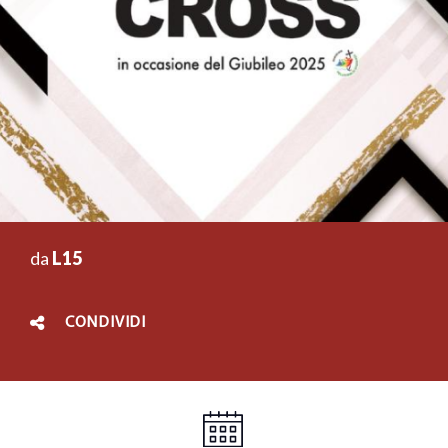
da
L15
CONDIVIDI