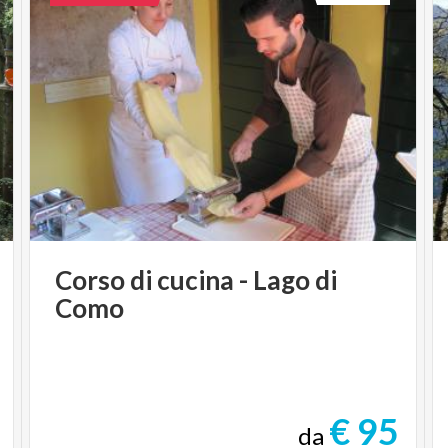
Corso
di
cucina
-
Lago
di
Como
€ 95
da