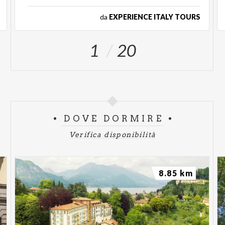
da
EXPERIENCE ITALY TOURS
1
20
DOVE DORMIRE
Verifica disponibilità
8.85 km