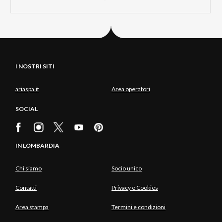
I NOSTRI SITI
ariaspa.it
Area operatori
SOCIAL
IN LOMBARDIA
Chi siamo
Socio unico
Contatti
Privacy e Cookies
Area stampa
Termini e condizioni