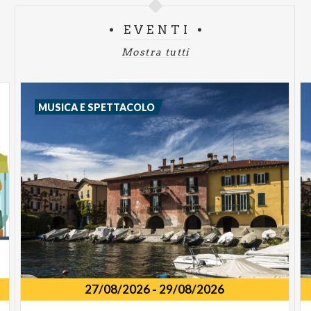
EVENTI
Mostra tutti
MUSICA E SPETTACOLO
27/08/2026
-
29/08/2026