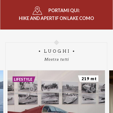
PORTAMI QUI:
HIKE AND APERTIF ON LAKE COMO
LUOGHI
Mostra tutti
219 mt
LIFESTYLE