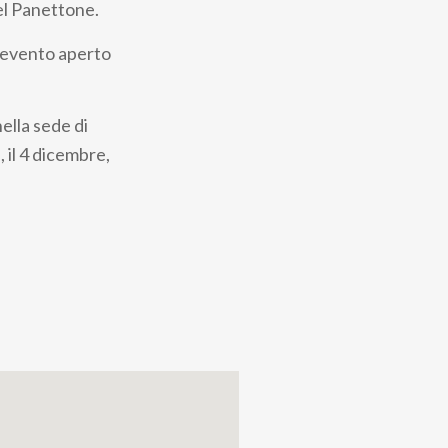
del Panettone.
l’evento aperto
ella sede di
, il 4 dicembre,