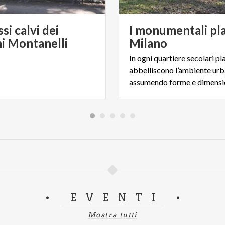
ssi calvi dei
I monumentali pla
ni Montanelli
Milano
In ogni quartiere secolari pl
abbelliscono l’ambiente urb
EVENTI
Mostra tutti