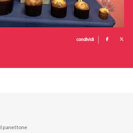
condividi
 il panettone