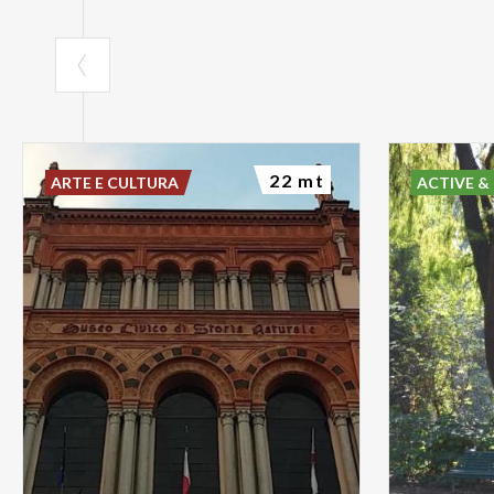
22 mt
ARTE E CULTURA
ACTIVE &