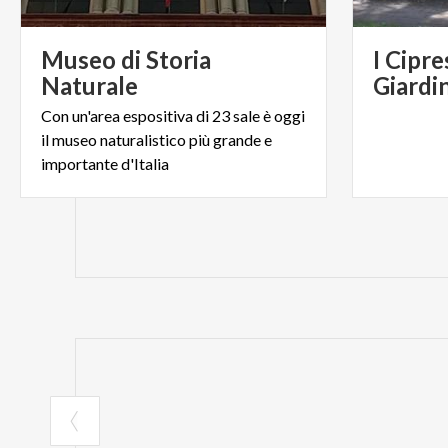
Museo di Storia
I Cipre
Naturale
Giardi
Con un'area espositiva di 23 sale è oggi
il museo naturalistico più grande e
importante d'Italia