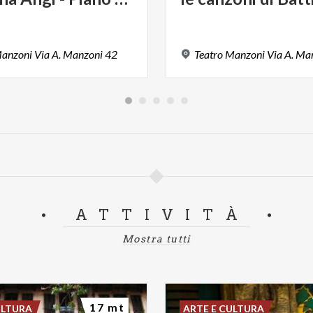
anzoni
Via
A.
Manzoni
42
Teatro
Manzoni
Via
A.
Man
ATTIVITÀ
Mostra tutti
17 mt
ULTURA
ARTE E CULTURA