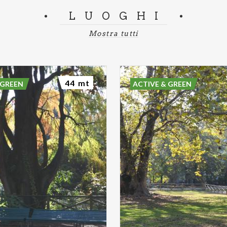
LUOGHI
Mostra tutti
44 mt
 GREEN
ACTIVE & GREEN