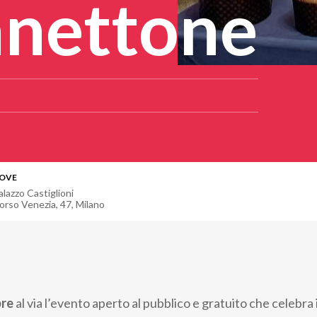
nettone
OVE
alazzo Castiglioni
orso Venezia, 47
,
Milano
mbre
al via l’evento aperto al pubblico e gratuito che celebra