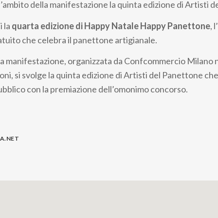
l’ambito della manifestazione la quinta edizione di Artisti 
i la
quarta edizione di Happy Natale Happy Panettone
, 
atuito che celebra il panettone artigianale.
la manifestazione, organizzata da Confcommercio Milano n
oni, si svolge la quinta edizione di Artisti del Panettone che
pubblico con la premiazione dell’omonimo concorso.
LA.NET