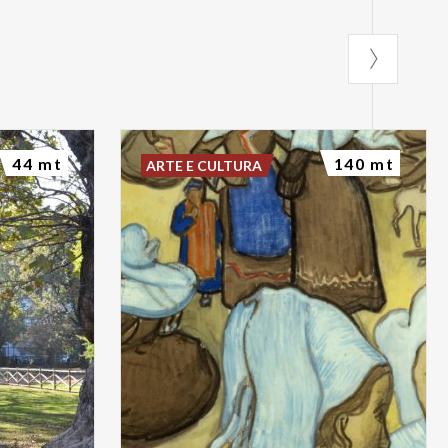
44 mt
140 mt
ARTE E CULTURA