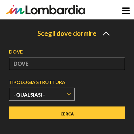
Salta
al
Scegli dove dormire
contenuto
principale
DOVE
TIPOLOGIA STRUTTURA