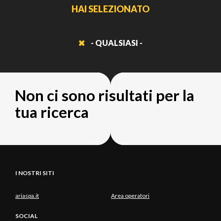
HAI SELEZIONATO
- QUALSIASI -
Non ci sono risultati per la
tua ricerca
I NOSTRI SITI
ariaspa.it
Area operatori
SOCIAL