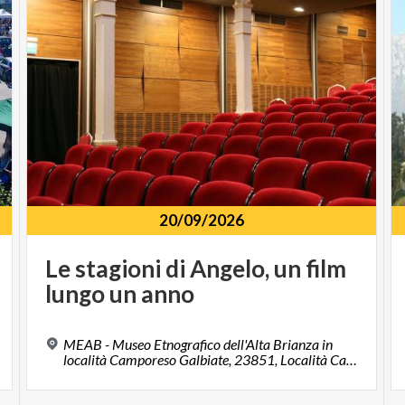
20/09/2026
Le
stagioni
di
Angelo,
un
film
lungo
un
anno
MEAB - Museo Etnografico dell'Alta Brianza in
località Camporeso Galbiate, 23851, Località Camporese