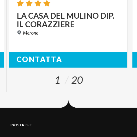
LA
CASA
DEL
MULINO
DIP.
IL
CORAZZIERE
Merone
CONTATTA
1
20
I NOSTRI SITI