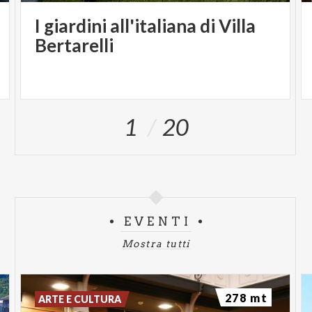
I giardini all'italiana di Villa
Bertarelli
1
20
EVENTI
Mostra tutti
278 mt
ARTE E CULTURA