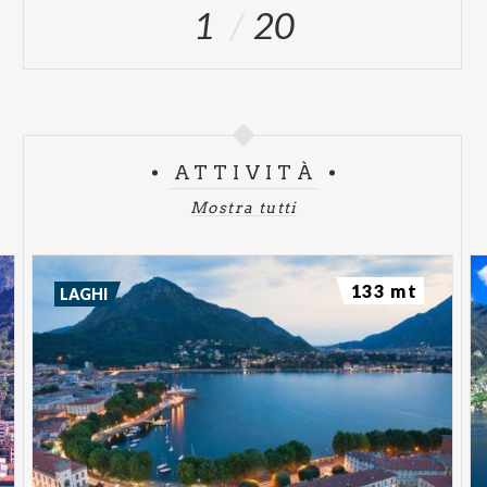
1
20
ATTIVITÀ
Mostra tutti
133 mt
LAGHI