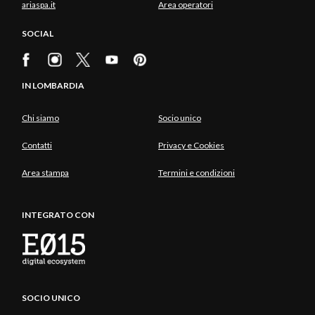
ariaspa.it
Area operatori
SOCIAL
IN LOMBARDIA
Chi siamo
Socio unico
Contatti
Privacy e Cookies
Area stampa
Termini e condizioni
INTEGRATO CON
SOCIO UNICO