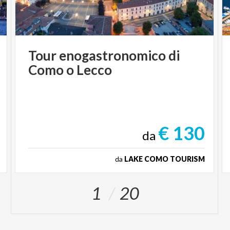
Tour
enogastronomico
di
Como
o
Lecco
€ 130
da
da
LAKE COMO TOURISM
1
20