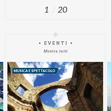
1
20
EVENTI
Mostra tutti
MUSICA E SPETTACOLO