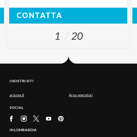
CONTATTA
1
20
I NOSTRI SITI
ariaspa.it
Area operatori
SOCIAL
IN LOMBARDIA