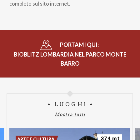
pane
completo sul sito internet.
PORTAMI QUI:
BIOBLITZ LOMBARDIA NEL PARCO MONTE
BARRO
LUOGHI
Mostra tutti
374 mt
ARTE E CULTURA