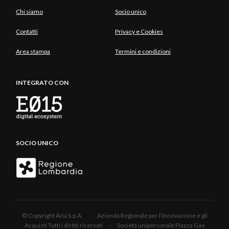
Chi siamo
Socio unico
Contatti
Privacy e Cookies
Area stampa
Termini e condizioni
INTEGRATO CON
SOCIO UNICO
© Copyright Aria S.p.A. - Azienda Regionale per l'Innovazione e gli
Acquisti Tutti i diritti riservati - Società unipersonale Piazza Gae