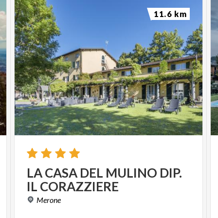
11.6 km
LA
CASA
DEL
MULINO
DIP.
IL
CORAZZIERE
Merone