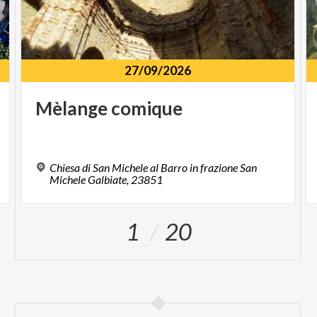
27/09/2026
Mèlange
comique
Chiesa di San Michele al Barro in frazione San
Michele Galbiate, 23851
1
20