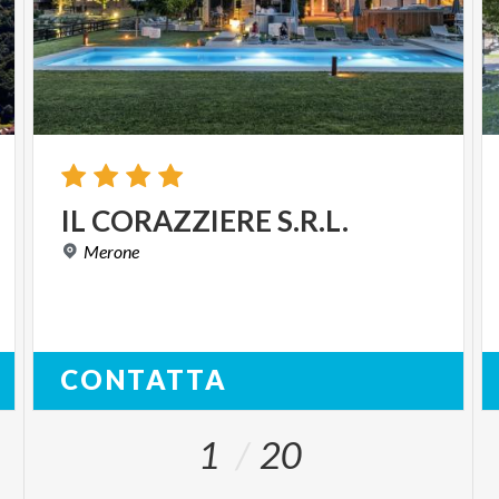
IL
CORAZZIERE
S.R.L.
Merone
CONTATTA
1
20