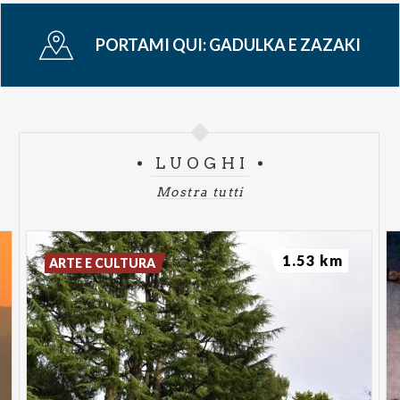
PORTAMI QUI:
GADULKA E ZAZAKI
LUOGHI
Mostra tutti
1.53 km
ARTE E CULTURA