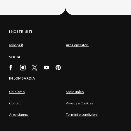
I NOSTRI SITI
ariaspa.it
Area operatori
SOCIAL
IN LOMBARDIA
Chi siamo
Socio unico
Contatti
Privacy e Cookies
Area stampa
Termini e condizioni