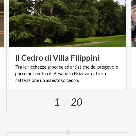
Il
Cedro
di
Villa
Filippini
Tra le ricchezze arboree ed artistiche del pregevole
parco nel centro di Besana in Brianza, cattura
l’attenzione un maestoso cedro.
1
20