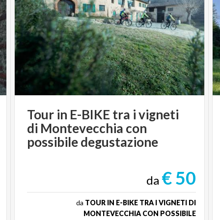
Tour in E-BIKE tra i vigneti
di Montevecchia con
possibile degustazione
€ 50
da
da
TOUR IN E-BIKE TRA I VIGNETI DI
MONTEVECCHIA CON POSSIBILE