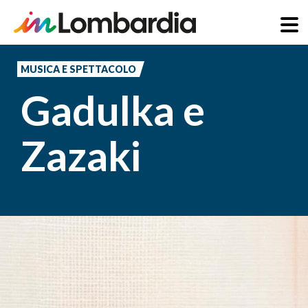
Salta
al
MUSICA E SPETTACOLO
contenuto
Gadulka e
principale
Zazaki