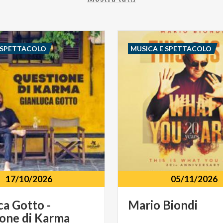
 SPETTACOLO
MUSICA E SPETTACOLO
17/10/2026
05/11/2026
ca
Gotto
-
Mario
Biondi
ione
di
Karma