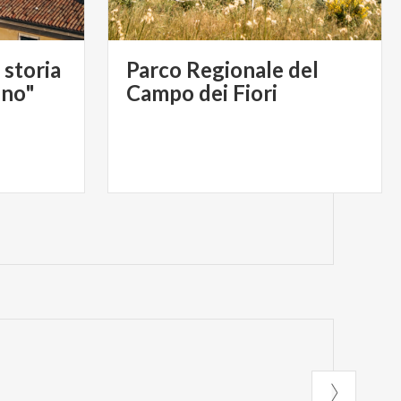
 storia
Parco Regionale del
ino"
Campo dei Fiori