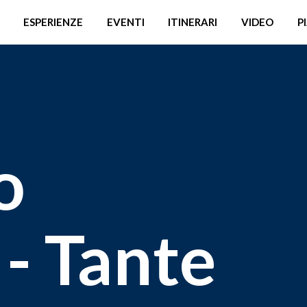
ESPERIENZE
EVENTI
ITINERARI
VIDEO
P
o
 - Tante