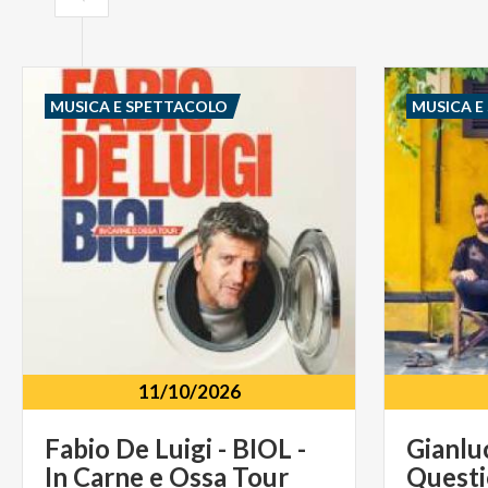
MUSICA E SPETTACOLO
MUSICA E
11/10/2026
Fabio
De
Luigi
-
BIOL
-
Gianlu
In
Carne
e
Ossa
Tour
Quest