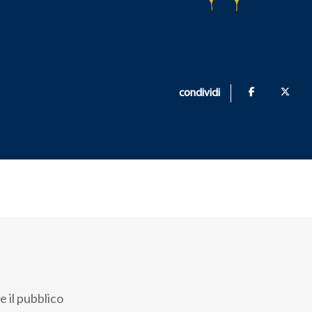
condividi
 il pubblico