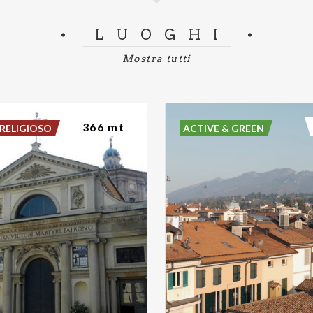
LUOGHI
Mostra tutti
366 mt
RELIGIOSO
ACTIVE & GREEN