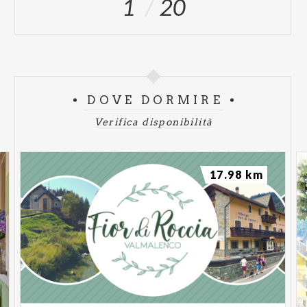
1
20
DOVE DORMIRE
Verifica disponibilità
17.98 km