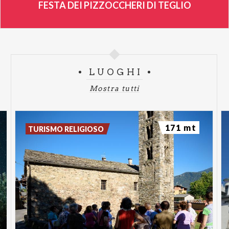
FESTA DEI PIZZOCCHERI DI TEGLIO
LUOGHI
Mostra tutti
171 mt
TURISMO RELIGIOSO