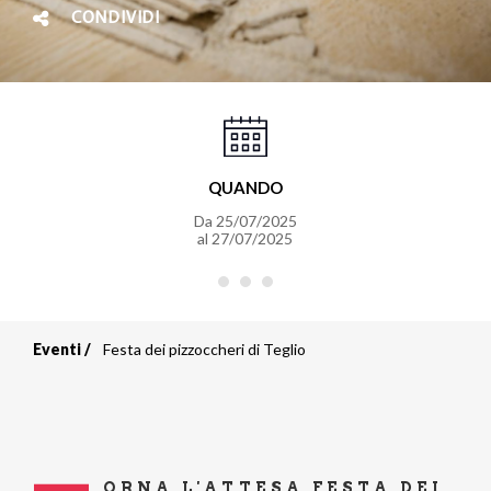
CONDIVIDI
QUANDO
Da
25/07/2025
al
27/07/2025
Eventi
Festa dei pizzoccheri di Teglio
Briciole
di
pane
ORNA L'ATTESA
FESTA DEI