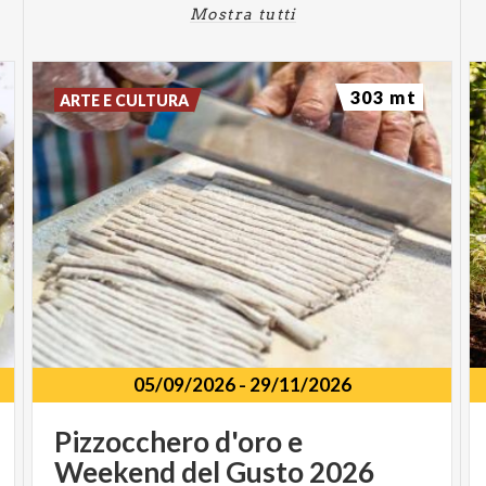
Mostra tutti
303 mt
ARTE E CULTURA
05/09/2026
-
29/11/2026
Pizzocchero
d'oro
e
Weekend
del
Gusto
2026