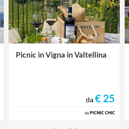
Picnic
in
Vigna
in
Valtellina
€ 25
da
da
PICNIC CHIC