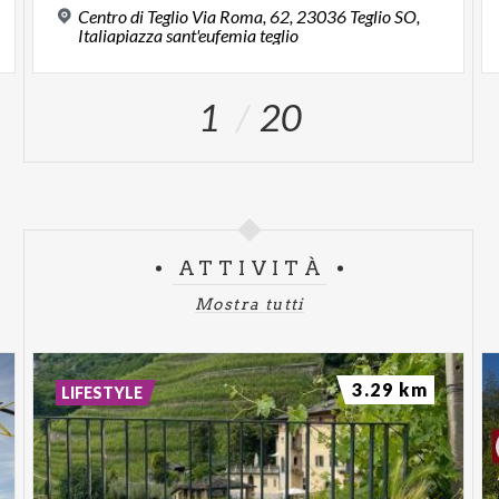
Centro di Teglio Via Roma, 62, 23036 Teglio SO,
Italiapiazza sant'eufemia teglio
1
20
ATTIVITÀ
Mostra tutti
3.29 km
LIFESTYLE