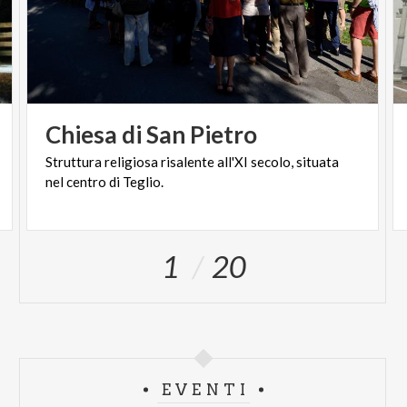
Chiesa
di
San
Pietro
Struttura
religiosa
risalente
all'XI
secolo,
situata
nel
centro
di
Teglio.
1
20
EVENTI