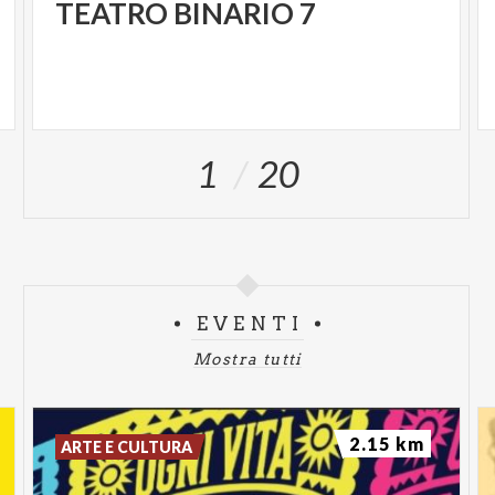
TEATRO
BINARIO
7
1
20
EVENTI
Mostra tutti
2.15 km
ARTE E CULTURA