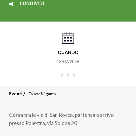
CONDIVIDI
QUANDO
18/07/2026
Eventi
Fa andà i gamb
Briciole
di
Corsa tra le vie di San Rocco, partenza e arrivo
pane
presso Palextra, via Solone 20