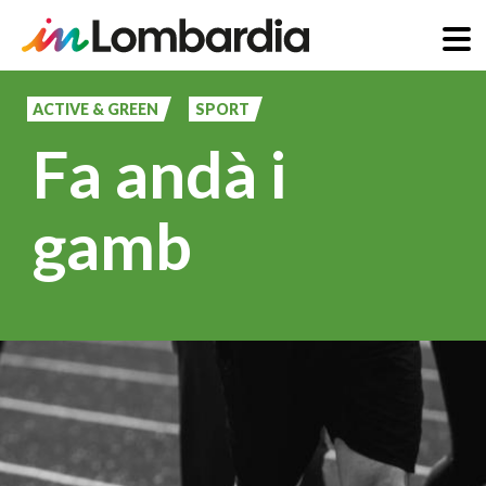
Salta
al
ACTIVE & GREEN
SPORT
contenuto
Fa andà i
principale
gamb