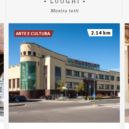
LUOGHI
Mostra tutti
2.14 km
ARTE E CULTURA