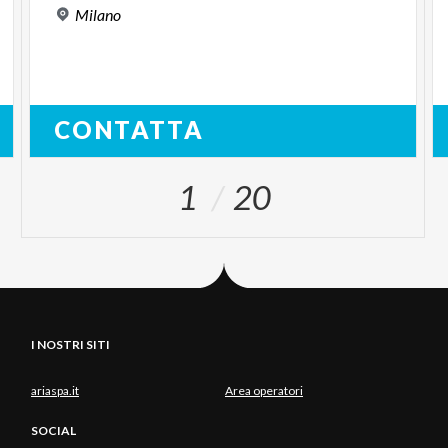
Milano
CONTATTA
1
20
I NOSTRI SITI
ariaspa.it
Area operatori
SOCIAL