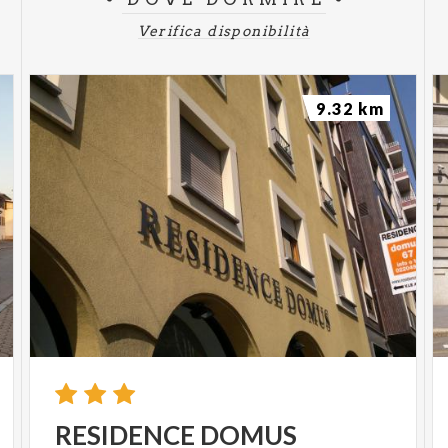
Verifica disponibilità
9.32 km
RESIDENCE
DOMUS