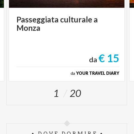
Passeggiata
culturale
a
Monza
€ 15
da
da
YOUR TRAVEL DIARY
1
20
DOVE DORMIRE