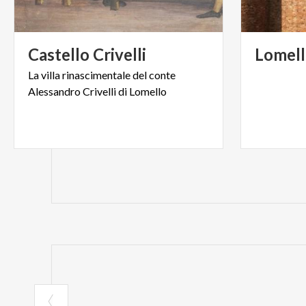
Castello
Crivelli
Lomel
La
villa
rinascimentale
del
conte
Alessandro
Crivelli
di
Lomello