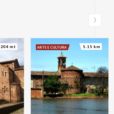
204 mt
5.15 km
ARTE E CULTURA