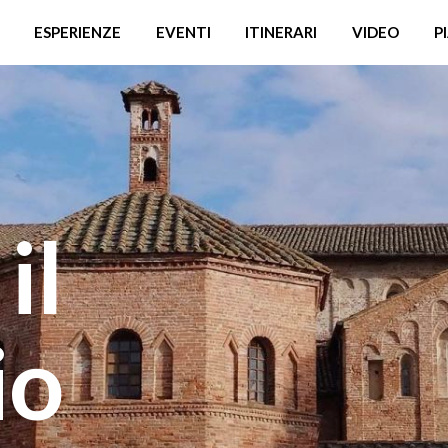
ESPERIENZE
EVENTI
ITINERARI
VIDEO
P
il
io