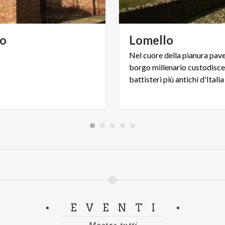
lo
Lomello
Nel cuore della pianura pave
borgo millenario custodisce
battisteri più antichi d'Italia
EVENTI
Mostra tutti