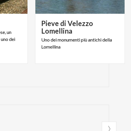
Pieve di Velezzo
Lomellina
se, un
 uno dei
Uno
dei
monumenti
più
antichi
della
Lomellina