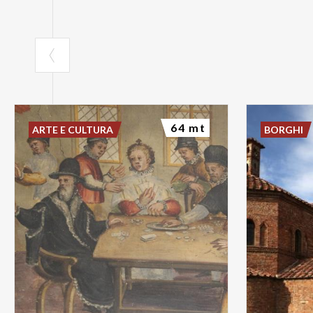
64 mt
ARTE E CULTURA
BORGHI