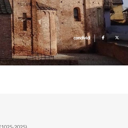
condividi
 (1025-2025).