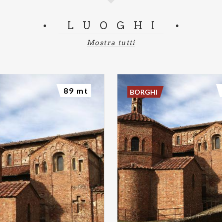
LUOGHI
Mostra tutti
89 mt
BORGHI