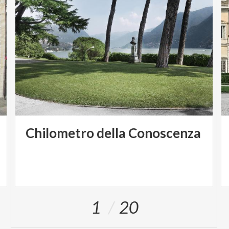
Chilometro
della
Conoscenza
1
20