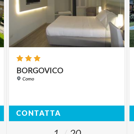
BORGOVICO
Como
CONTATTA
1
20