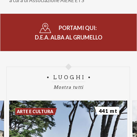
a cura di Associazione ĀIERÉ ETS
PORTAMI QUI:
D.E.A. ALBA AL GRUMELLO
LUOGHI
Mostra tutti
441 mt
ARTE E CULTURA