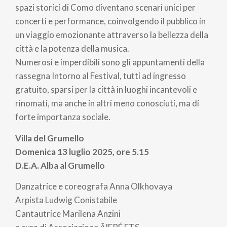
spazi storici di Como diventano scenari unici per
concerti e performance, coinvolgendo il pubblico in
un viaggio emozionante attraverso la bellezza della
città e la potenza della musica.
Numerosi e imperdibili sono gli appuntamenti della
rassegna Intorno al Festival, tutti ad ingresso
gratuito, sparsi per la città in luoghi incantevoli e
rinomati, ma anche in altri meno conosciuti, ma di
forte importanza sociale.
Villa del Grumello
Domenica 13 luglio 2025, ore 5.15
D.E.A. Alba al Grumello
Danzatrice e coreografa Anna Olkhovaya
Arpista Ludwig Conistabile
Cantautrice Marilena Anzini