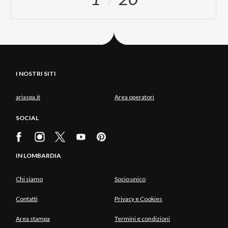
I NOSTRI SITI
ariaspa.it
Area operatori
SOCIAL
IN LOMBARDIA
Chi siamo
Socio unico
Contatti
Privacy e Cookies
Area stampa
Termini e condizioni