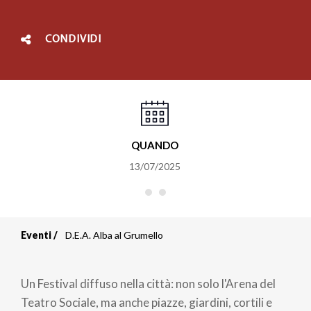
CONDIVIDI
QUANDO
13/07/2025
Eventi
D.E.A. Alba al Grumello
Briciole
di
Un Festival diffuso nella città: non solo l'Arena del
pane
Teatro Sociale, ma anche piazze, giardini, cortili e