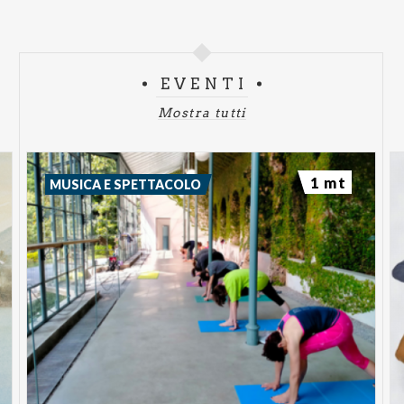
EVENTI
Mostra tutti
1 mt
MUSICA E SPETTACOLO