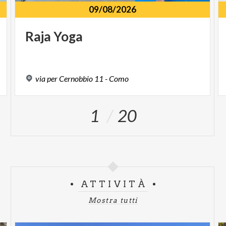
09/08/2026
Raja
Yoga
via
per
Cernobbio
11
-
Como
1
20
ATTIVITÀ
Mostra tutti