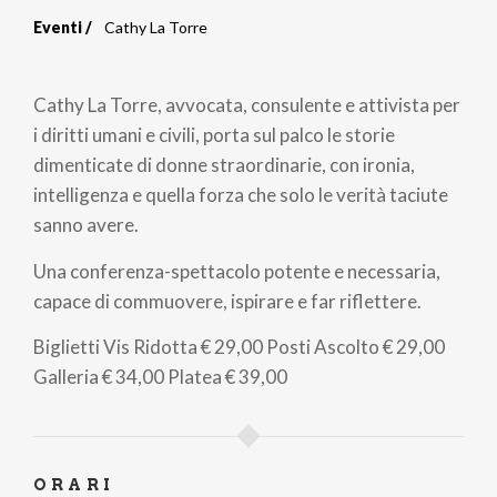
Eventi
Cathy La Torre
Briciole
di
Cathy La Torre, avvocata, consulente e attivista per
pane
i diritti umani e civili, porta sul palco le storie
dimenticate di donne straordinarie, con ironia,
intelligenza e quella forza che solo le verità taciute
sanno avere.
Una conferenza-spettacolo potente e necessaria,
capace di commuovere, ispirare e far riflettere.
Biglietti
Vis Ridotta
€ 29,00
Posti Ascolto
€ 29,00
Galleria
€ 34,00
Platea
€ 39,00
ORARI