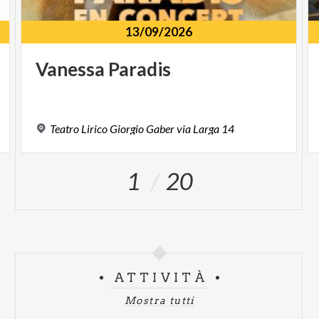
13/09/2026
Vanessa
Paradis
Teatro
Lirico
Giorgio
Gaber
via
Larga
14
1
20
ATTIVITÀ
Mostra tutti