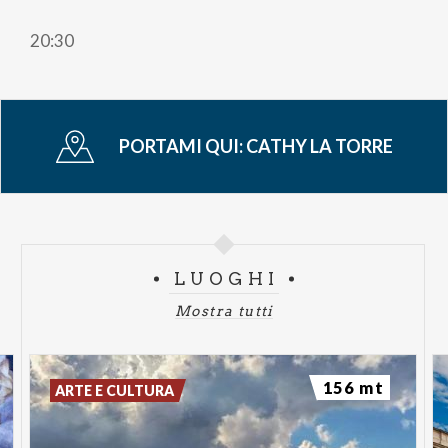
20:30
PORTAMI QUI:
CATHY LA TORRE
LUOGHI
Mostra tutti
156 mt
ARTE E CULTURA