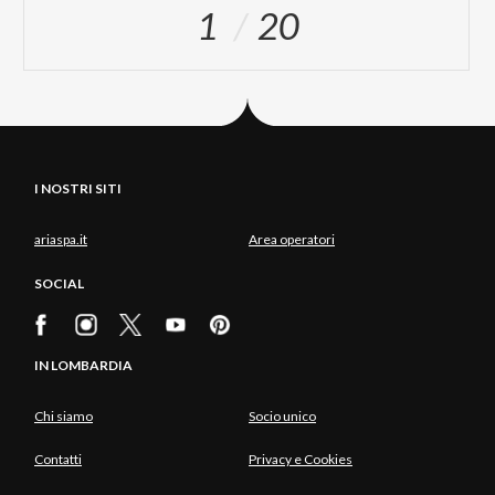
1
20
I NOSTRI SITI
ariaspa.it
Area operatori
SOCIAL
IN LOMBARDIA
Chi siamo
Socio unico
Contatti
Privacy e Cookies