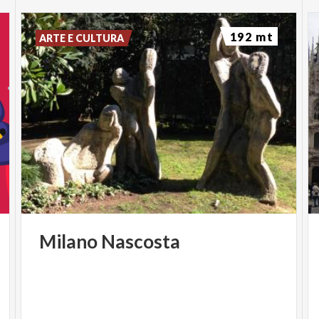
192 mt
ARTE E CULTURA
Milano
Nascosta