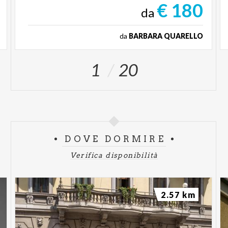
€ 180
da
da
BARBARA QUARELLO
1
20
DOVE DORMIRE
Verifica disponibilità
2.57 km