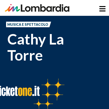
Salta
al
MUSICA E SPETTACOLO
contenuto
Cathy La
principale
Torre