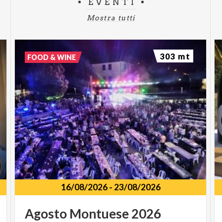
EVENTI
Mostra tutti
303 mt
FOOD & WINE
16/08/2026
-
23/08/2026
Agosto
Montuese
2026