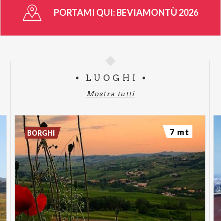
PORTAMI QUI:
BEVIAMONTÙ 2026
LUOGHI
Mostra tutti
7 mt
BORGHI