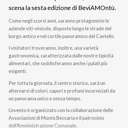
scena la sesta edizione di BeviAMOntù.
Come negli scorsi anni, saranno protagoniste le
aziende viti-vinicole, disposte lungo le strade del
borgo antico e nel cortile panoramico del Castello
I visitatori troveranno, inoltre, una varietà
gastronomica, caratterizzata dalle nostre tipicità
alimentari, che soddisferanno anche i palati più
esigenti.
Per tutta la giornata, il centro storico, sarà un
alternarsi di colori, sapori e profumi incorniciati da
un panorama unico e senza tempo.
L’evento è organizzato con la collaborazione delle
Associazioni di Montù Beccaria e il patrocinio
dell’Amministrazione Comunale.