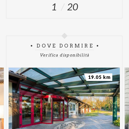
1
20
DOVE DORMIRE
Verifica disponibilità
19.05 km