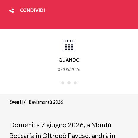
CONDIVIDI
QUANDO
07/06/2026
Eventi
Beviamontù 2026
Briciole
di
Domenica 7 giugno 2026, a Montù
pane
Beccaria in Oltrepò Pavese, andrà in