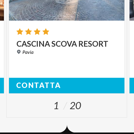
CASCINA
SCOVA
RESORT
Pavia
CONTATTA
1
20