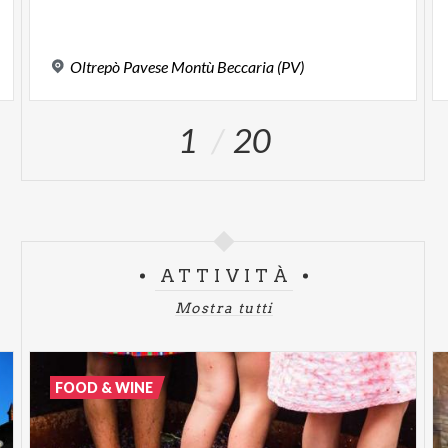
Oltrepò
Pavese
Montù
Beccaria
(PV)
1
20
ATTIVITÀ
Mostra tutti
FOOD & WINE