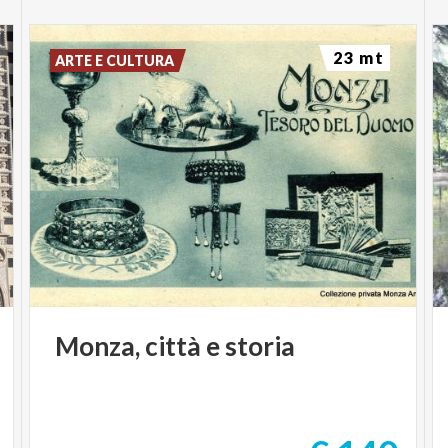
23 mt
ARTE E CULTURA
Monza,
città
e
storia