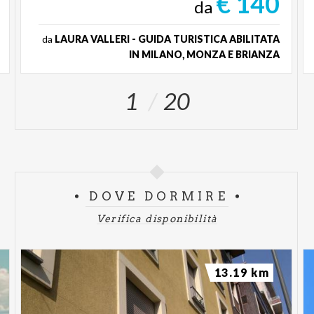
€ 140
da
da
LAURA VALLERI - GUIDA TURISTICA ABILITATA
IN MILANO, MONZA E BRIANZA
1
20
DOVE DORMIRE
Verifica disponibilità
13.19 km