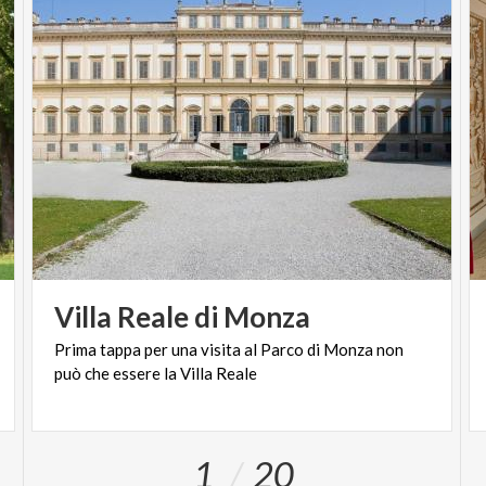
Villa
Reale
di
Monza
Prima
tappa
per
una
visita
al
Parco
di
Monza
non
può
che
essere
la
Villa
Reale
1
20