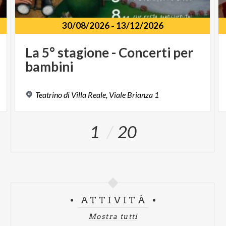
30/08/2026
-
13/12/2026
La
5°
stagione
-
Concerti
per
bambini
Teatrino
di
Villa
Reale,
Viale
Brianza
1
1
20
ATTIVITÀ
Mostra tutti