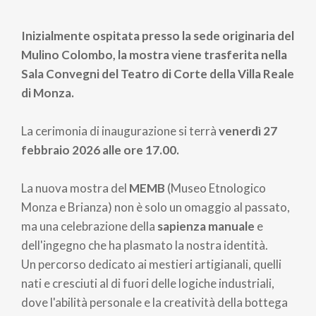
Briciole
di
Inizialmente ospitata presso la sede originaria del
pane
Mulino Colombo, la mostra viene trasferita nella
Sala Convegni del Teatro di Corte della Villa Reale
di Monza.
L
a cerimonia di inaugurazione si terrà
venerdì 27
febbraio 2026 alle ore 17.00.
La nuova mostra del
MEMB
(Museo Etnologico
Monza e Brianza) non è solo un omaggio al passato,
ma una celebrazione della
sapienza manuale
e
dell'ingegno che ha plasmato la nostra identità.
Un percorso dedicato ai mestieri artigianali, quelli
nati e cresciuti al di fuori delle logiche industriali,
dove l'abilità personale e la creatività della bottega