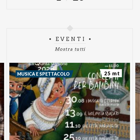
EVENTI
Mostra tutti
25 mt
MUSICA E SPETTACOLO