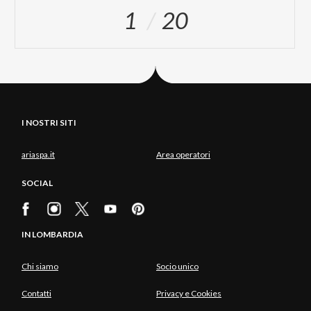
1
20
I NOSTRI SITI
ariaspa.it
Area operatori
SOCIAL
IN LOMBARDIA
Chi siamo
Socio unico
Contatti
Privacy e Cookies