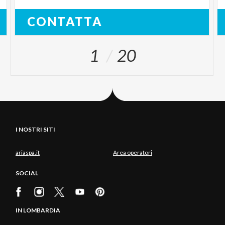
CONTATTA
1
20
I NOSTRI SITI
ariaspa.it
Area operatori
SOCIAL
IN LOMBARDIA