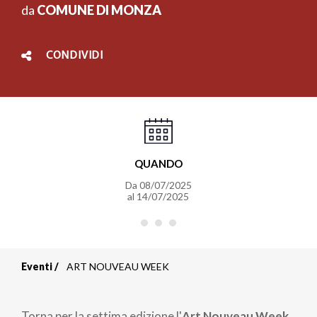
da
COMUNE DI MONZA
CONDIVIDI
QUANDO
Da
08/07/2025
al
14/07/2025
Eventi
ART NOUVEAU WEEK
Briciole
di
Torna per la settima edizione l'
Art Nouveau Week
,