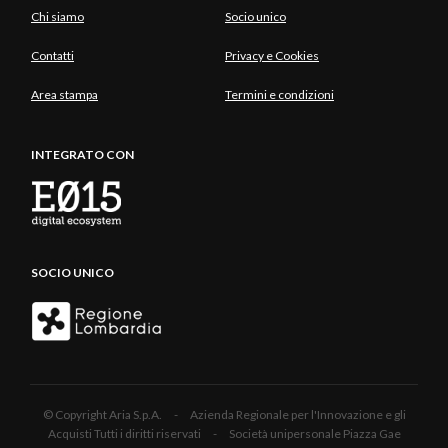
Chi siamo
Socio unico
Contatti
Privacy e Cookies
Area stampa
Termini e condizioni
INTEGRATO CON
SOCIO UNICO
© Copyright Aria S.p.A. - Azienda Regionale per l'Innovazione e gli
Acquisti Tutti i diritti riservati - Società unipersonale Piazza Gae