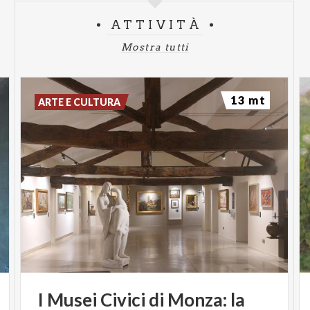
ATTIVITÀ
Mostra tutti
13 mt
ARTE E CULTURA
I
Musei
Civici
di
Monza:
la