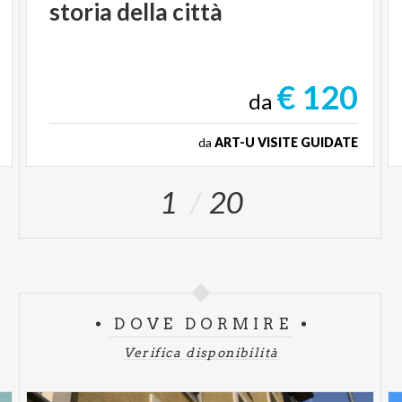
storia
della
città
€ 120
da
da
ART-U VISITE GUIDATE
1
20
DOVE DORMIRE
Verifica disponibilità