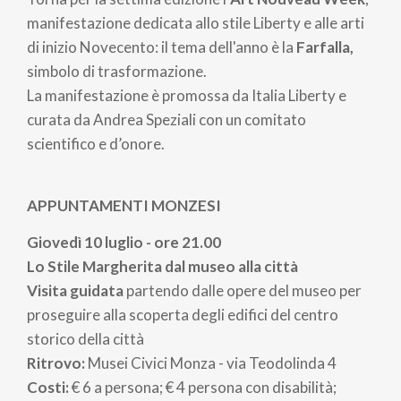
pane
manifestazione dedicata allo stile Liberty e alle arti
di inizio Novecento: il tema dell'anno è la
Farfalla,
simbolo di trasformazione.
La manifestazione
è promossa da
Italia Liberty
e
curata da
Andrea Speziali
con un comitato
scientifico e d’onore.
APPUNTAMENTI MONZESI
Giovedì 10 luglio - ore 21.00
Lo Stile Margherita dal museo alla città
Visita guidata
partendo dalle opere del museo per
proseguire alla scoperta degli edifici del centro
storico della città
Ritrovo:
Musei Civici Monza - via Teodolinda 4
Costi:
€ 6 a persona; € 4 persona con disabilità;