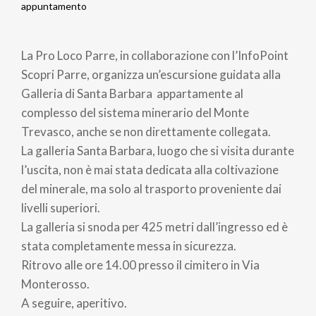
Briciole
appuntamento
di
La Pro Loco Parre, in collaborazione con l’InfoPoint
pane
Scopri Parre, organizza un’escursione guidata alla
Galleria di Santa Barbara appartamente al
complesso del sistema minerario del Monte
Trevasco, anche se non direttamente collegata.
La galleria Santa Barbara, luogo che si visita durante
l’uscita, non è mai stata dedicata alla coltivazione
del minerale, ma solo al trasporto proveniente dai
livelli superiori.
La galleria si snoda per 425 metri dall’ingresso ed è
stata completamente messa in sicurezza.
Ritrovo alle ore 14.00 presso il cimitero in Via
Monterosso.
A seguire, aperitivo.