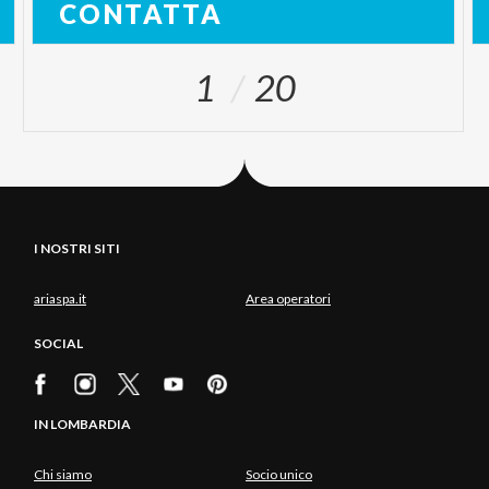
CONTATTA
1
20
I NOSTRI SITI
ariaspa.it
Area operatori
SOCIAL
IN LOMBARDIA
Chi siamo
Socio unico