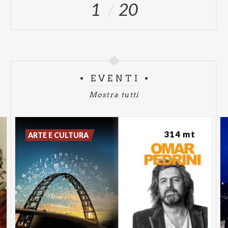
1
20
EVENTI
Mostra tutti
314 mt
ARTE E CULTURA