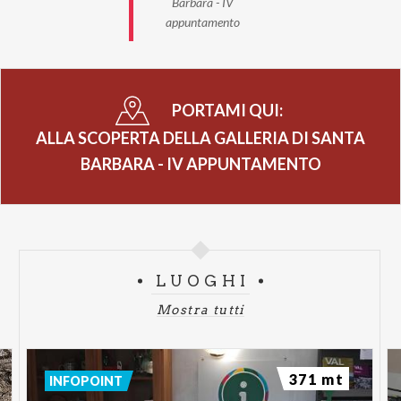
Barbara - IV
appuntamento
PORTAMI QUI:
ALLA SCOPERTA DELLA GALLERIA DI SANTA
BARBARA - IV APPUNTAMENTO
LUOGHI
Mostra tutti
371 mt
INFOPOINT