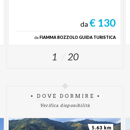
€ 130
da
da
FIAMMA BOZZOLO GUIDA TURISTICA
1
20
DOVE DORMIRE
Verifica disponibilità
5.63 km