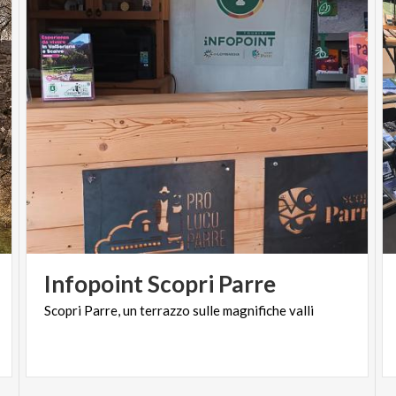
Infopoint
Scopri
Parre
Scopri
Parre,
un
terrazzo
sulle
magnifiche
valli