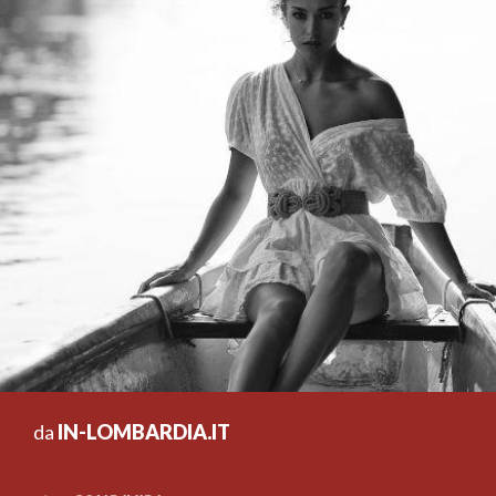
da
IN-LOMBARDIA.IT