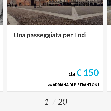
Una
passeggiata
per
Lodi
€ 150
da
da
ADRIANA DI PIETRANTONJ
1
20