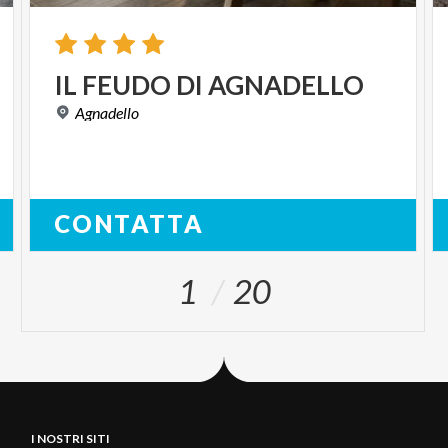
IL
FEUDO
DI
AGNADELLO
Agnadello
CONTATTA
1
20
I NOSTRI SITI