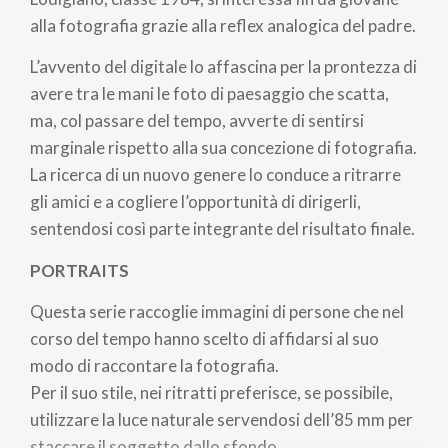
alla fotografia grazie alla reflex analogica del padre.
L’avvento del digitale lo affascina per la prontezza di
avere tra le mani le foto di paesaggio che scatta,
ma, col passare del tempo, avverte di sentirsi
marginale rispetto alla sua concezione di fotografia.
La ricerca di un nuovo genere lo conduce a ritrarre
gli amici e a cogliere l’opportunità di dirigerli,
sentendosi così parte integrante del risultato finale.
PORTRAITS
Questa serie raccoglie immagini di persone che nel
corso del tempo hanno scelto di affidarsi al suo
modo di raccontare la fotografia.
Per il suo stile, nei ritratti preferisce, se possibile,
utilizzare la luce naturale servendosi dell’85 mm per
staccare il soggetto dallo sfondo.