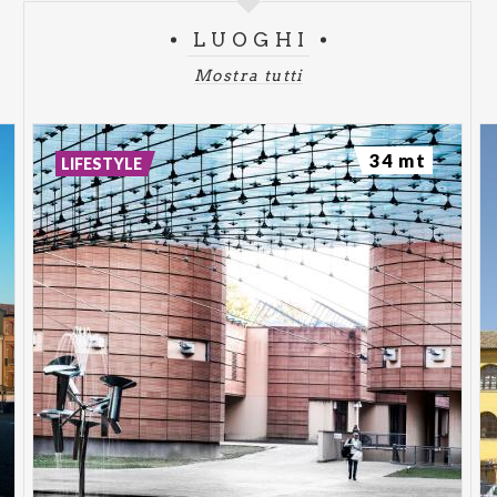
LUOGHI
Mostra tutti
34 mt
LIFESTYLE