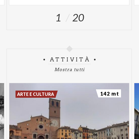
1
20
ATTIVITÀ
Mostra tutti
142 mt
ARTE E CULTURA