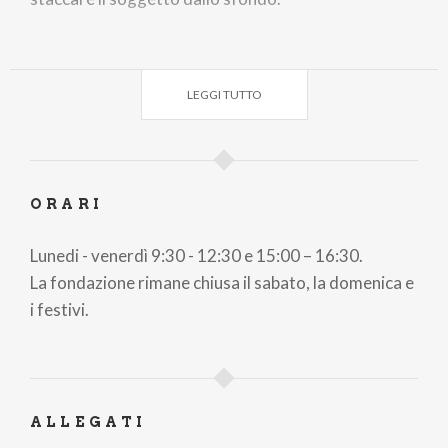
-
LEGGI TUTTO
PH COVER: MELANIA CIALFI
ORARI
Lunedi - venerdì 9:30 - 12:30 e 15:00 – 16:30.
La fondazione rimane chiusa il sabato, la domenica e
i festivi.
ALLEGATI