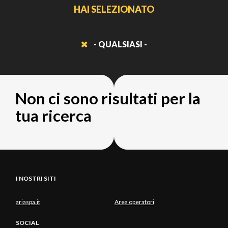
HAI SELEZIONATO
- QUALSIASI -
Non ci sono risultati per la
tua ricerca
I NOSTRI SITI
ariaspa.it
Area operatori
SOCIAL