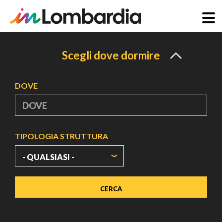
Salta
al
Scegli dove dormire
contenuto
principale
DOVE
TIPOLOGIA STRUTTURA