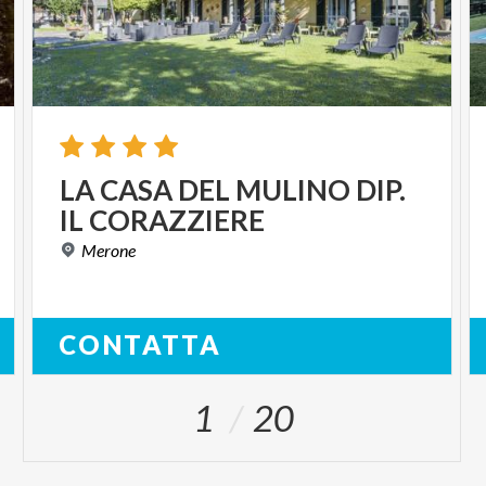
LA
CASA
DEL
MULINO
DIP.
IL
CORAZZIERE
Merone
CONTATTA
1
20