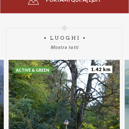
LUOGHI
Mostra tutti
1.42 km
ACTIVE & GREEN