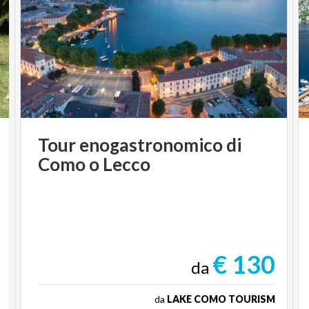
Tour
enogastronomico
di
Como
o
Lecco
€ 130
da
da
LAKE COMO TOURISM