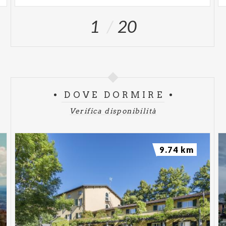
1
20
DOVE DORMIRE
Verifica disponibilità
9.74 km