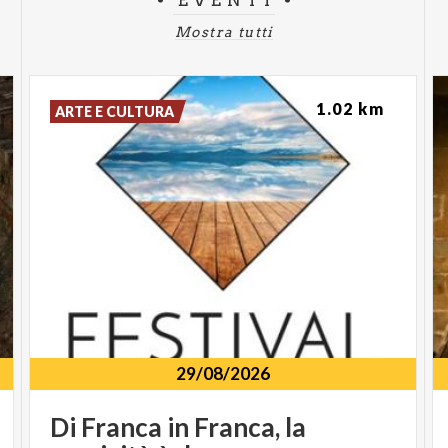
EVENTI
Mostra tutti
1.02 km
ARTE E CULTURA
29/08/2026
Di
Franca
in
Franca,
la