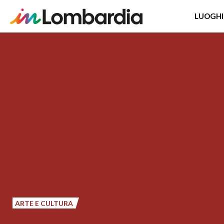
LUOGHI
Salta
al
contenuto
principale
ARTE E CULTURA