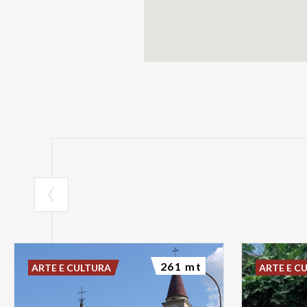
261 mt
ARTE E CULTURA
ARTE E C