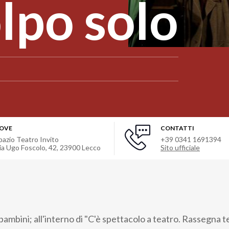
olpo solo
OVE
CONTATTI
pazio Teatro Invito
+39 0341 1691394
ia Ugo Foscolo, 42
,
23900
Lecco
Sito ufficiale
ambini; all'interno di "C'è spettacolo a teatro. Rassegna t