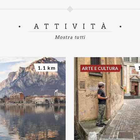
ATTIVITÀ
Mostra tutti
1.1 km
ARTE E CULTURA