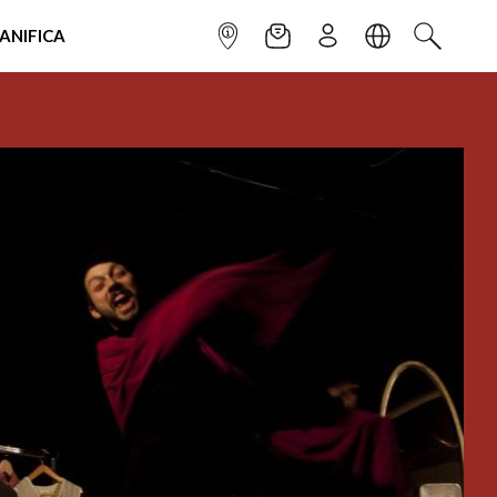
IANIFICA
INFOPOINT
NEWSLETTER
ISCRIVITI
LINGUA
CERCA