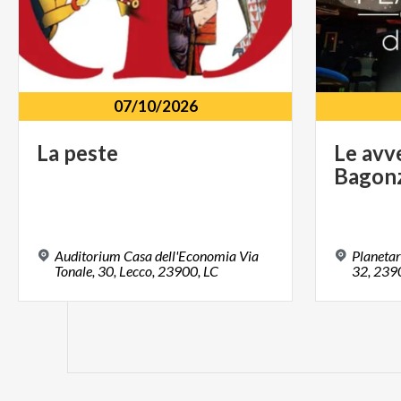
07/10/2026
La
peste
Le
avv
Bagon
Auditorium Casa dell'Economia Via
Planetar
Tonale, 30, Lecco, 23900, LC
32, 2390