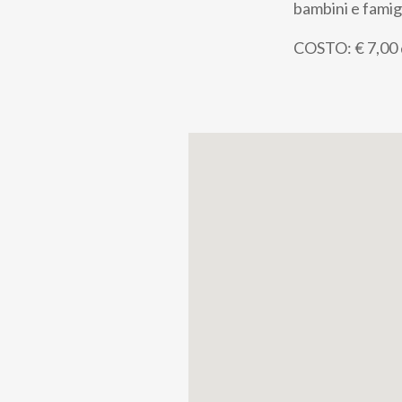
bambini e famigl
COSTO: € 7,00 da