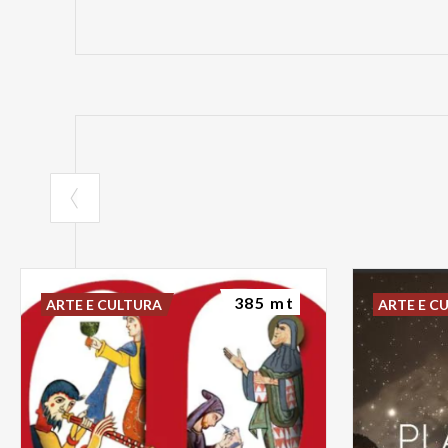
385 mt
ARTE E CULTURA
ARTE E C