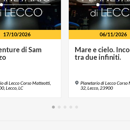
17/10/2026
06/11/2026
enture
di
Sam
Mare
e
cielo.
Inco
zo
tra
due
infiniti.
io di Lecco Corso Matteotti,
Planetario di Lecco Corso 
0, Lecco, LC
32, Lecco, 23900