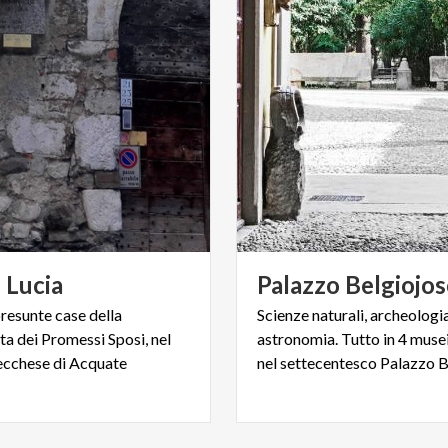
i
Lucia
Palazzo
Belgiojo
resunte case della
Scienze naturali, archeologia
ta dei Promessi Sposi, nel
astronomia. Tutto in 4 musei
lecchese di Acquate