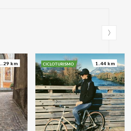
1.29 km
1.44 km
CICLOTURISMO