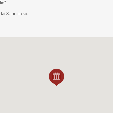
ie".
i 3 anni in su.