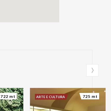
722 mt
725 mt
ARTE E CULTURA