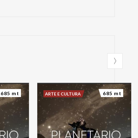
685 mt
685 mt
ARTE E CULTURA