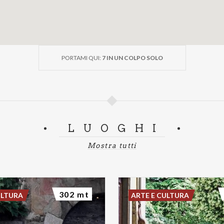
PORTAMI QUI:
7 IN UN COLPO SOLO
LUOGHI
Mostra tutti
302 mt
ULTURA
ARTE E CULTURA