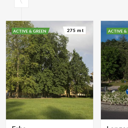
275 mt
ACTIVE & GREEN
ACTIVE &