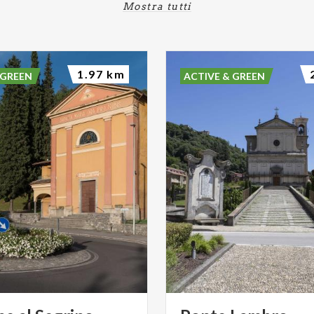
Mostra tutti
1.97 km
 GREEN
ACTIVE & GREEN