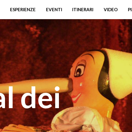
ESPERIENZE
EVENTI
ITINERARI
VIDEO
P
l dei