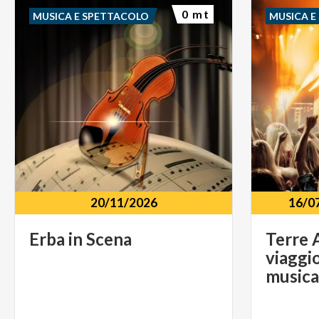
0 mt
MUSICA E SPETTACOLO
MUSICA E
20/11/2026
16/0
Erba
in
Scena
Terre A
viaggio