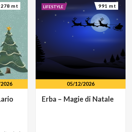
278 mt
991 mt
LIFESTYLE
/2026
05/12/2026
ario
Erba
–
Magie
di
Natale