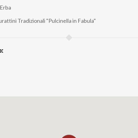
 Erba
rattini Tradizionali "Pulcinella in Fabula"
NK