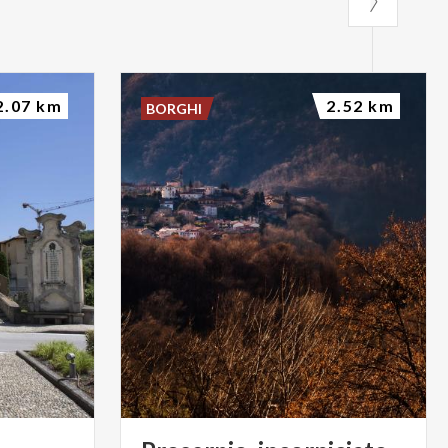
2.07 km
2.52 km
BORGHI