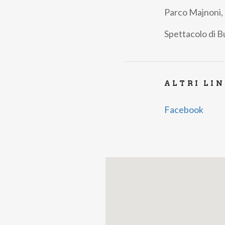
Parco Majnoni,
Spettacolo di Bu
ALTRI LI
Facebook