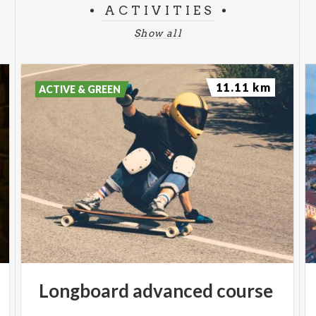
ACTIVITIES
Show all
11.11 km
ACTIVE & GREEN
Longboard
advanced
course