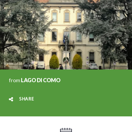
from
LAGO DI COMO
SHARE