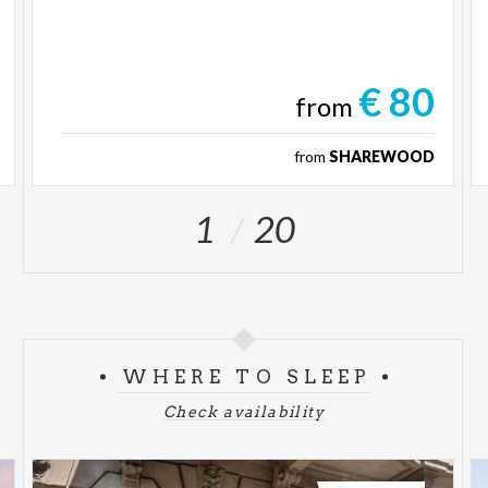
€ 80
from
from
SHAREWOOD
1
20
WHERE TO SLEEP
Check availability