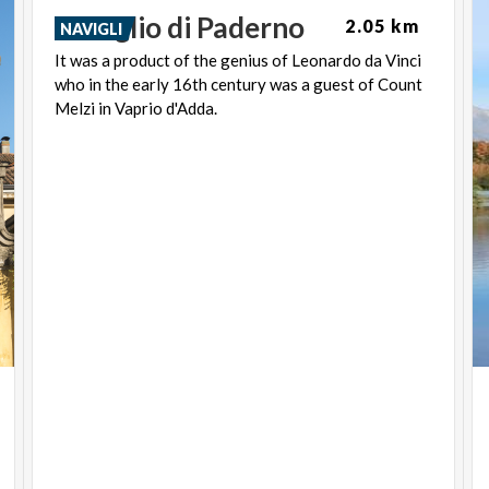
Naviglio
di
Paderno
2.05 km
NAVIGLI
It was a product of the genius of Leonardo da Vinci
who in the early 16th century was a guest of Count
Melzi in Vaprio d'Adda.