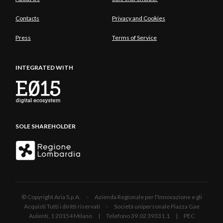
Contacts
Privacy and Cookies
Press
Terms of Service
INTEGRATED WITH
SOLE SHAREHOLDER
© Copyright Aria S.p.A. - Azienda Regionale per l'Innovazione e gli
Acquisti Tutti i diritti riservati - Società unipersonale Piazza Gae
Aulenti, 1 20154 Milano | Telefono 39.02 39331.1 | PEC