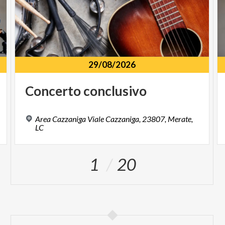
29/08/2026
Concerto
conclusivo
Area Cazzaniga Viale Cazzaniga, 23807, Merate,
LC
1
20