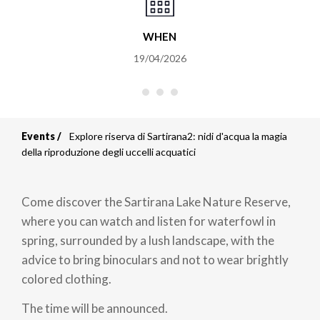
WHEN
19/04/2026
Events
Explore riserva di Sartirana2: nidi d'acqua la magia
Breadcrumb
della riproduzione degli uccelli acquatici
Come discover the Sartirana Lake Nature Reserve,
where you can watch and listen for waterfowl in
spring, surrounded by a lush landscape, with the
advice to bring binoculars and not to wear brightly
colored clothing.
The time will be announced.