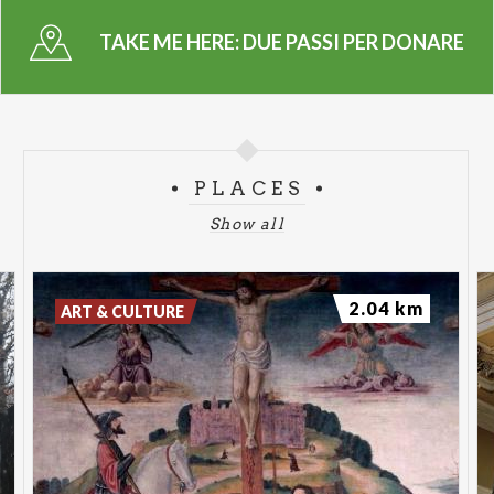
TAKE ME HERE:
DUE PASSI PER DONARE
PLACES
Show all
2.04 km
ART & CULTURE