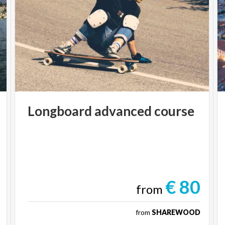
Longboard
advanced
course
€ 80
from
from
SHAREWOOD