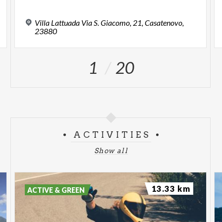
Villa Lattuada Via S. Giacomo, 21, Casatenovo,
23880
1
20
ACTIVITIES
Show all
13.33 km
ACTIVE & GREEN