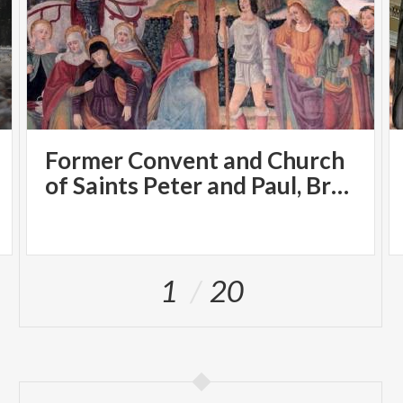
Former Convent and Church
of Saints Peter and Paul, Brugora
1
20