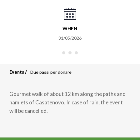
WHEN
31/05/2026
Events
Due passi per donare
Breadcrumb
Gourmet walk of about 12 km along the paths and
hamlets of Casatenovo. In case of rain, the event
will be cancelled.