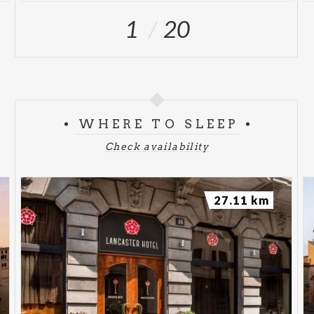
1
20
WHERE TO SLEEP
Check availability
27.11 km