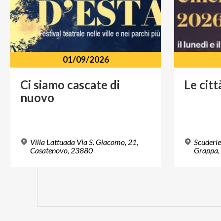
01/09/2026
Ci
siamo
cascate
di
Le
citt
nuovo
Villa Lattuada Via S. Giacomo, 21,
Scuderie
Casatenovo, 23880