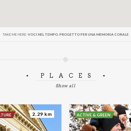
TAKE ME HERE:
VOCI NEL TEMPO. PROGETTO PER UNA MEMORIA CORALE
PLACES
Show all
2.29 km
LTURE
ACTIVE & GREEN