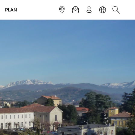
PLAN
INFOPOINT
NEWSLETTER
SIGN UP
LANGUAGE
SEARCH