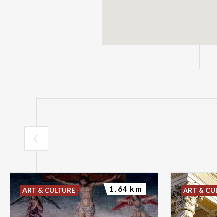
1.64 km
ART & CULTURE
ART & CU