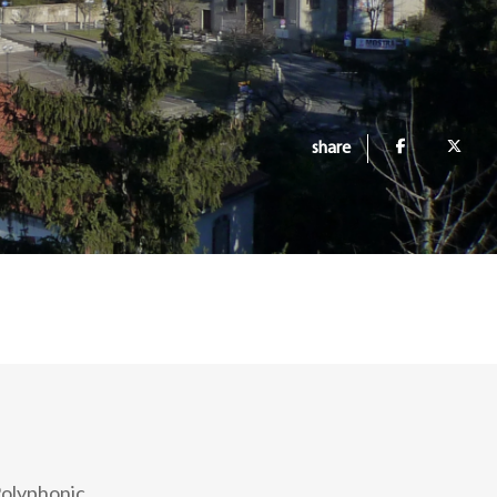
share
 Polyphonic