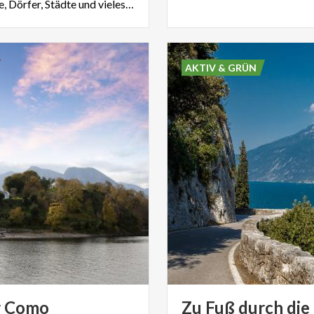
Seen, Berge, Dörfer, Städte und vieles mehr
AKTIV & GRÜN
r
Como
Zu Fuß durch die