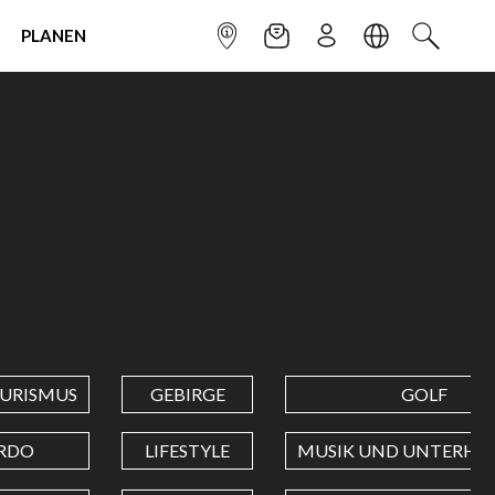
PLANEN
INFOPUNKT
NEWSLETTER
ANMELDEN
SPRACHE
SUCHEN
URISMUS
GEBIRGE
GOLF
RDO
LIFESTYLE
MUSIK UND UNTERHA