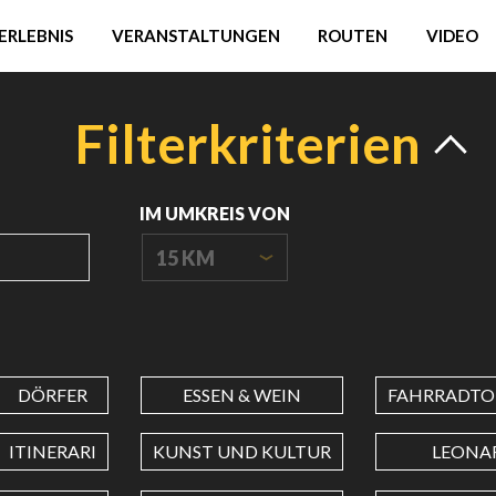
ERLEBNIS
VERANSTALTUNGEN
ROUTEN
VIDEO
Filterkriterien
IM UMKREIS VON
15 KM
URSPRUNGSKOORDINATEN
DÖRFER
ESSEN & WEIN
FAHRRADTO
BREITENGRAD
ITINERARI
KUNST UND KULTUR
LEONA