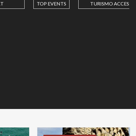
RT
TOP EVENTS
TURISMO ACCESSIB