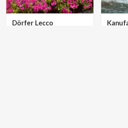
Dörfer
Lecco
Kanuf
LIFESTYLE
AKTIV & 