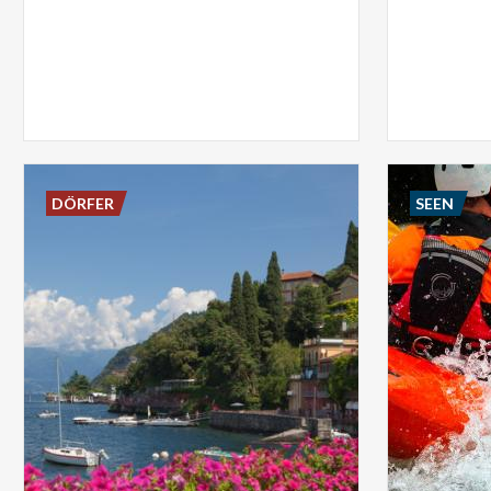
DÖRFER
SEEN