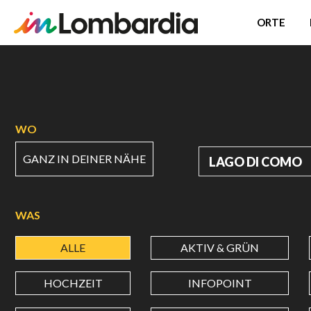
ORTE
Direkt
zum
Inhalt
WO
GANZ IN DEINER NÄHE
WO
WAS
ALLE
AKTIV & GRÜN
HOCHZEIT
INFOPOINT