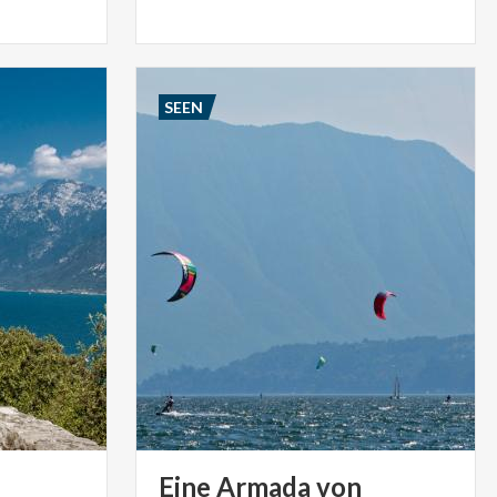
SEEN
Eine Armada von